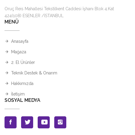
Oruç Reis Mahallesi Tekstilkent Caddesi İşhanı Blok 4.Kat
424(108) ESENLER /İSTANBUL
MENÜ
Anasayfa
Mağaza
2. El Ürünler
Teknik Destek & Onarım
Hakkımızda
İletişim
SOSYAL MEDYA