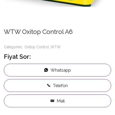
WTW Oxitop Control A6
Categories:
Oxitop Control
WTW
Fiyat Sor:
Whatsapp
Telefon
Mail