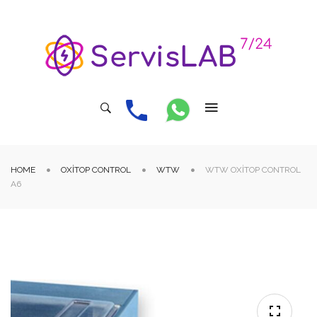
HOME
OXITOP CONTROL
WTW
WTW OXITOP CONTROL
A6