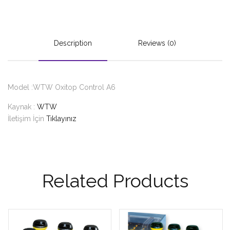
Description
Reviews (0)
Model :WTW Oxitop Control A6
Kaynak :
WTW
İletişim İçin
Tıklayınız
Related Products