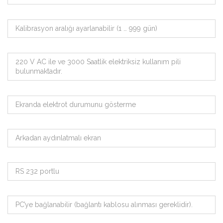
Kalibrasyon aralığı ayarlanabilir (1 … 999 gün)
220 V AC ile ve 3000 Saatlik elektriksiz kullanım pili
bulunmaktadır.
Ekranda elektrot durumunu gösterme
Arkadan aydınlatmalı ekran
RS 232 portlu
PC’ye bağlanabilir (bağlantı kablosu alınması gereklidir).