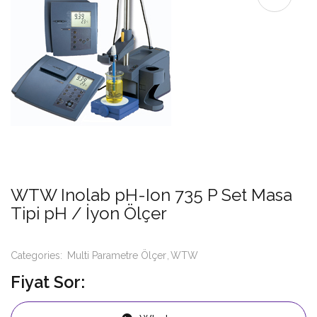
WTW Inolab pH-Ion 735 P Set Masa
Tipi pH / İyon Ölçer
Categories:
Multi Parametre Ölçer
WTW
Fiyat Sor: