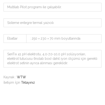
Multilab Pilot programı ile çalışabilir.
Sisteme entegre termal yazıcılı
Ebatlar
: 250 × 230 × 70 mm boyutlarında
SenTix 41 pH elektrotu, 4,0-7,0-10,0 pH solüsyonları,
elektrot tutucusu (Inolab box) dahil iyon ölçümü için gerekli
elektrot setinin ayrıca alınması gereklidir.
Kaynak :
WTW
İletişim İçin
Tıklayınız