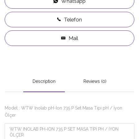
Whatsapp
Telefon
Mail
Description
Reviews (0)
Model : WTW Inolab pH-Ion 735 P Set Masa Tipi pH / İyon
Ölçer
WTW INOLAB PH-ION 735 P SET MASA TİPİ PH / İYON
ÖLÇER