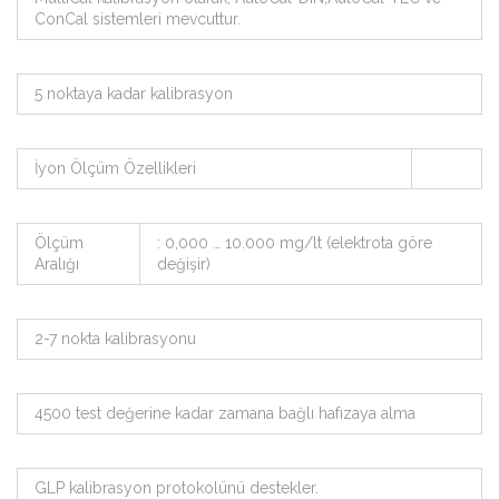
ConCal sistemleri mevcuttur.
5 noktaya kadar kalibrasyon
İyon Ölçüm Özellikleri
Ölçüm
: 0,000 … 10.000 mg/lt (elektrota göre
Aralığı
değişir)
2-7 nokta kalibrasyonu
4500 test değerine kadar zamana bağlı hafızaya alma
GLP kalibrasyon protokolünü destekler.