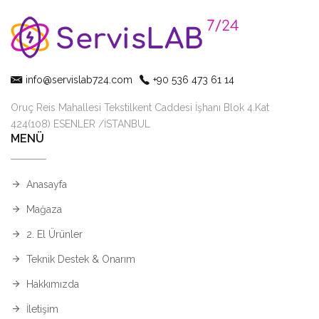
info@servislab724.com
+90 536 473 61 14
Oruç Reis Mahallesi Tekstilkent Caddesi İşhanı Blok 4.Kat
424(108) ESENLER /İSTANBUL
MENÜ
Anasayfa
Mağaza
2. El Ürünler
Teknik Destek & Onarım
Hakkımızda
İletişim