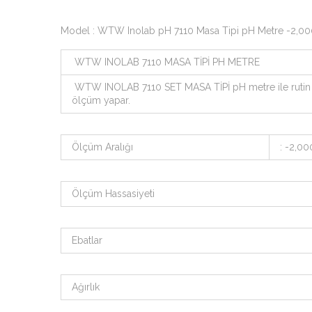
Model : WTW Inolab pH 7110 Masa Tipi pH Metre -2,000
WTW INOLAB 7110 MASA TİPİ PH METRE
WTW INOLAB 7110 SET MASA TİPİ pH metre ile rutin ölçü
ölçüm yapar.
Ölçüm Aralığı
: -2,00
Ölçüm Hassasiyeti
Ebatlar
Ağırlık