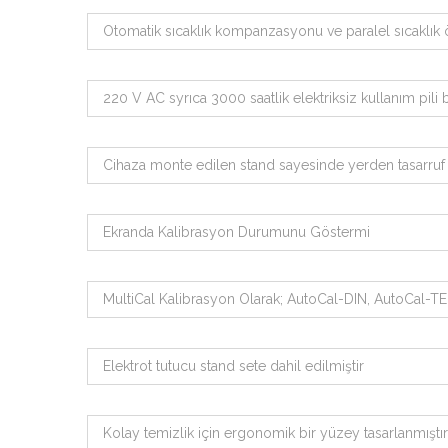
Otomatik sıcaklık kompanzasyonu ve paralel sıcaklık
220 V AC syrıca 3000 saatlik elektriksiz kullanım pili
Cihaza monte edilen stand sayesinde yerden tasarruf 
Ekranda Kalibrasyon Durumunu Göstermi
MultiCal Kalibrasyon Olarak; AutoCal-DIN, AutoCal-T
Elektrot tutucu stand sete dahil edilmiştir
Kolay temizlik için ergonomik bir yüzey tasarlanmıştır