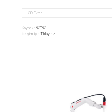
LCD Ekranlı
Kaynak :
WTW
İletişim İçin
Tıklayınız