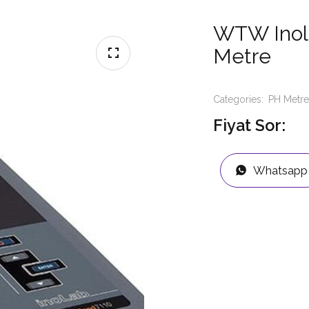
WTW Inola
Metre
Categories:
PH Metre
Fiyat Sor:
Whatsapp