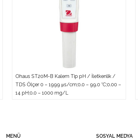
Ohaus ST20M-B Kalem Tip pH / İletkenlik /
TDS Ölçer 0 – 1999 μs/cm;0.0 – 99.0 °C;0.00 –
14 pH;0.0 – 1000 mg/L
MENÜ
SOSYAL MEDYA