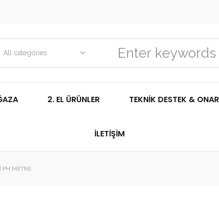
All categories
ĞAZA
2. EL ÜRÜNLER
TEKNIK DESTEK & ONAR
İLETIŞIM
I PH METRE