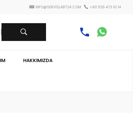
INFO@SERVISLAB724.COM
+90 536 473 61 14
IM
HAKKIMIZDA