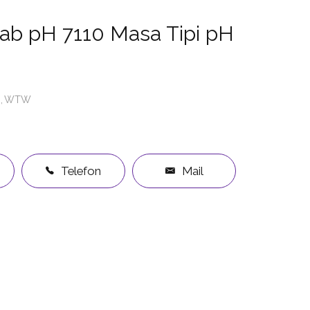
b pH 7110 Masa Tipi pH
WTW
Telefon
Mail