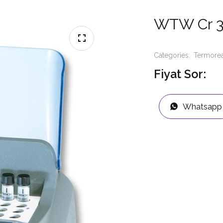
WTW Cr 3
Categories:
Termorea
Fiyat Sor:
Whatsapp