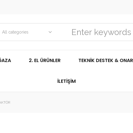
All categories
ĞAZA
2. EL ÜRÜNLER
TEKNIK DESTEK & ONAR
İLETIŞIM
AKTÖR