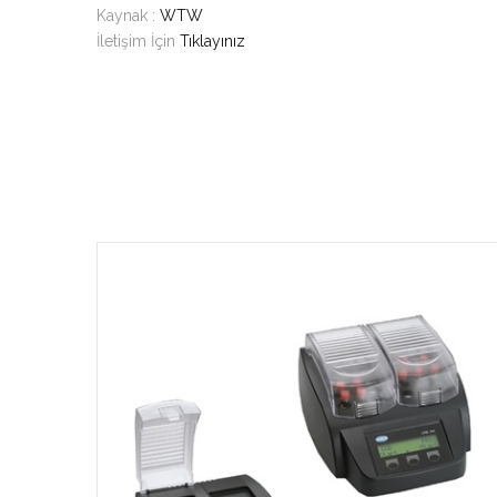
Kaynak :
WTW
İletişim İçin
Tıklayınız