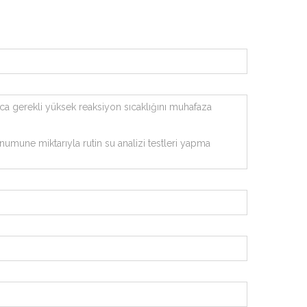
nca gerekli yüksek reaksiyon sıcaklığını muhafaza
umune miktarıyla rutin su analizi testleri yapma