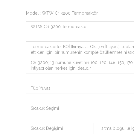
Model : WTW Cr 3200 Termoreaktör
WTW CR 3200 Termoreaktör
Termoreaktörler KOİ (kimyasal Oksijen İhtiyacı), topla
ettikleri için, bir numunenin komple özütlenmesini (sıc
CR 3200; 13 numune küvetinin 100, 120, 148, 150, 170 
ihtiyacı olan herkes için idealdir.
Tüp Yuvası
Sıcaklık Seçimi
Sıcaklık Değişimi
: Isıtma bloğu ile 