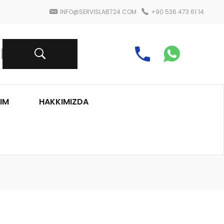
INFO@SERVISLAB724.COM
+90 536 473 61 14
IM
HAKKIMIZDA