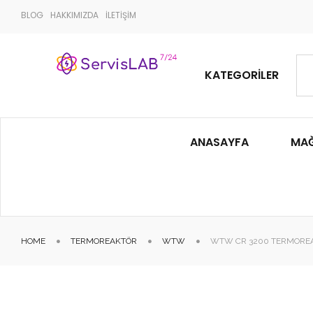
BLOG
HAKKIMIZDA
İLETİŞİM
KATEGORILER
ANASAYFA
MA
HOME
TERMOREAKTÖR
WTW
WTW CR 3200 TERMORE