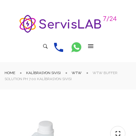
HOME
KALIBRASYON SIVISI
WTW
WTW BUFFER
SOLUTION PH 7.00 KALIBRASYON SIVISI