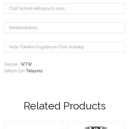
Özel hazneli kalibrasyon sıvısı.
Renklendirilmiş
Fazla Tüketimi Engelleyen Özel Ambalaj
Kaynak :
WTW
İletişim İçin
Tıklayınız
Related Products