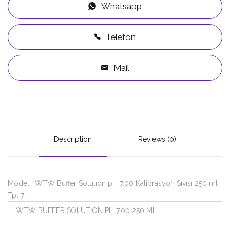
Whatsapp
Telefon
Mail
Description
Reviews (0)
Model : WTW Buffer Solutıon pH 7.00 Kalibrasyon Sıvısı 250 ml
Tpl 7
WTW BUFFER SOLUTİON PH 7.00 250 ML