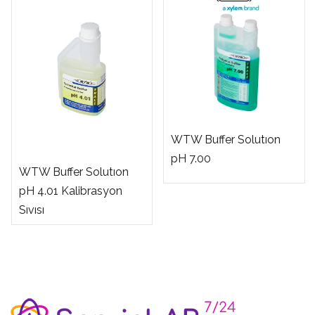
WTW Buffer Solutıon
pH 7.00
WTW Buffer Solutıon
pH 4.01 Kalibrasyon
Sıvısı