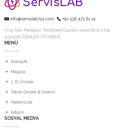
info@servislab724.com
+90 536 473 61 14
Oruç Reis Mahallesi Tekstilkent Caddesi İşhanı Blok 4.Kat
424(108) ESENLER /İSTANBUL
MENÜ
Anasayfa
Mağaza
2. El Ürünler
Teknik Destek & Onarım
Hakkımızda
İletişim
SOSYAL MEDYA