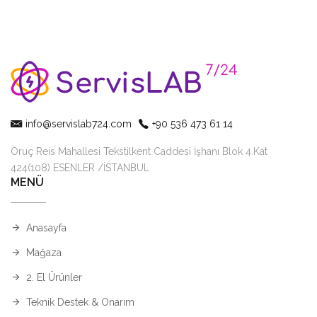
info@servislab724.com
+90 536 473 61 14
Oruç Reis Mahallesi Tekstilkent Caddesi İşhanı Blok 4.Kat
424(108) ESENLER /İSTANBUL
MENÜ
Anasayfa
Mağaza
2. El Ürünler
Teknik Destek & Onarım