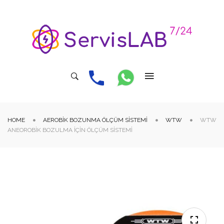
HOME
AEROBIK BOZUNMA ÖLÇÜM SISTEMI
WTW
WTW
ANEOROBIK BOZULMA İÇIN ÖLÇÜM SISTEMI