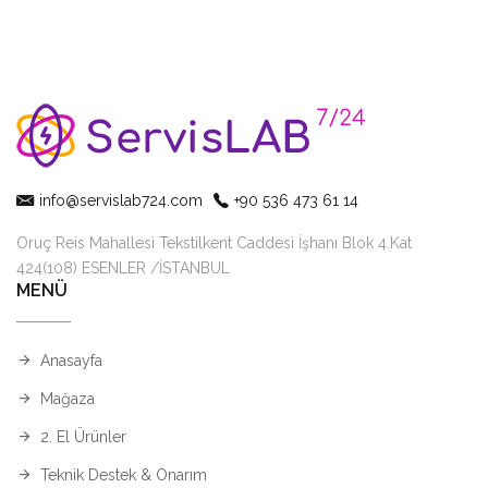
info@servislab724.com
+90 536 473 61 14
Oruç Reis Mahallesi Tekstilkent Caddesi İşhanı Blok 4.Kat
424(108) ESENLER /İSTANBUL
MENÜ
Anasayfa
Mağaza
2. El Ürünler
Teknik Destek & Onarım