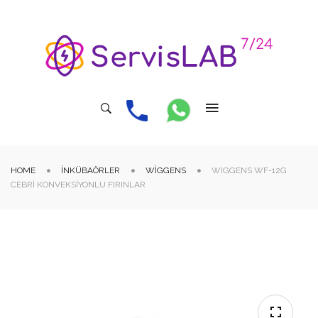
HOME
İNKÜBAÖRLER
WIGGENS
WIGGENS WF-12G
CEBRI KONVEKSIYONLU FIRINLAR