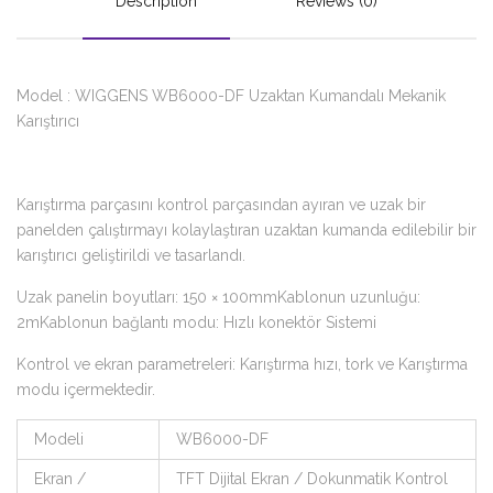
Description
Reviews (0)
Model : WIGGENS WB6000-DF Uzaktan Kumandalı Mekanik
Karıştırıcı
Karıştırma parçasını kontrol parçasından ayıran ve uzak bir
panelden çalıştırmayı kolaylaştıran uzaktan kumanda edilebilir bir
karıştırıcı geliştirildi ve tasarlandı.
Uzak panelin boyutları: 150 × 100mmKablonun uzunluğu:
2mKablonun bağlantı modu: Hızlı konektör Sistemi
Kontrol ve ekran parametreleri: Karıştırma hızı, tork ve Karıştırma
modu içermektedir.
Modeli
WB6000-DF
Ekran /
TFT Dijital Ekran / Dokunmatik Kontrol