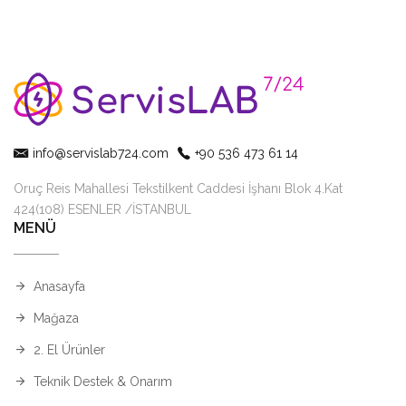
info@servislab724.com
+90 536 473 61 14
Oruç Reis Mahallesi Tekstilkent Caddesi İşhanı Blok 4.Kat
424(108) ESENLER /İSTANBUL
MENÜ
Anasayfa
Mağaza
2. El Ürünler
Teknik Destek & Onarım