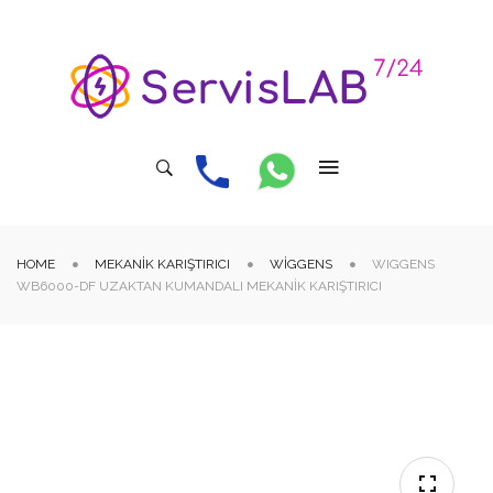
HOME
MEKANIK KARIŞTIRICI
WIGGENS
WIGGENS
WB6000-DF UZAKTAN KUMANDALI MEKANIK KARIŞTIRICI