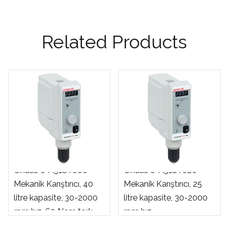
Related Products
Ohaus e-A51ST060
Ohaus e-A51ST020
Mekanik Karıştırıcı, 40
Mekanik Karıştırıcı, 25
litre kapasite, 30-2000
litre kapasite, 30-2000
rpm hız, 60 Ncm tork
rpm hız