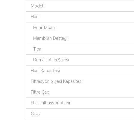
Modeli
Huni
Huni Tabanı
Membran Desteği
Tıpa
Drenajlı Alıcı Şişesi
Huni Kapasitesi
Filtrasyon Şişesi Kapasitesi
Filtre Çapı
Etkili Filtrasyon Alanı
Çıkış