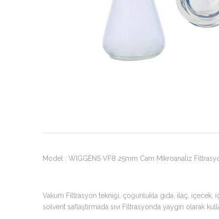
Model : WIGGENS VF8 25mm Cam Mikroanaliz Filtrasyo
Vakum Filtrasyon tekniği, çoğunlukla gıda, ilaç, içecek,
solvent saflaştırmada sıvı Filtrasyonda yaygın olarak kull