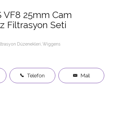
 VF8 25mm Cam
z Filtrasyon Seti
ltrasyon Düzenekleri
Wiggens
Telefon
Mail