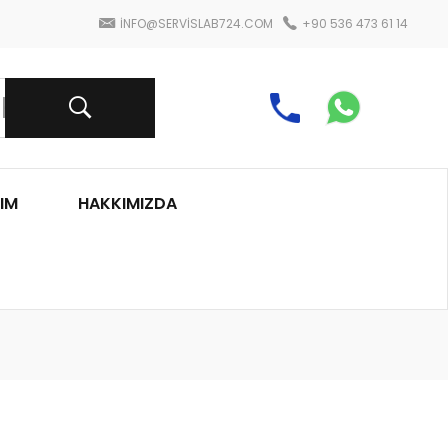
INFO@SERVISLAB724.COM
+90 536 473 61 14
IM
HAKKIMIZDA