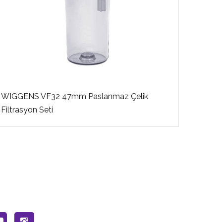
WIGGENS VF32 47mm Paslanmaz Çelik
WIGGE
Filtrasyon Seti
Filtra