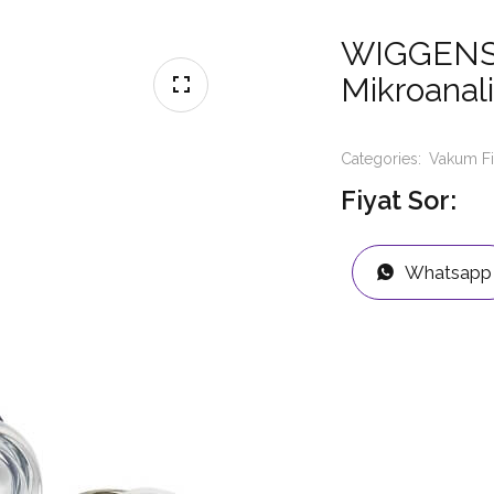
WIGGENS
Mikroanali
Categories:
Vakum Fi
Fiyat Sor:
Whatsapp