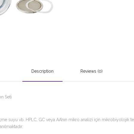
Description
Reviews (0)
n Seti
 içme suyu vb. HPLC, GC veya AA’nın mikro analizi için mikrobiyolojik 
anılmaktadır.