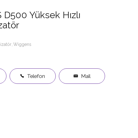
D500 Yüksek Hızlı
zatör
izatör
Wiggens
Telefon
Mail