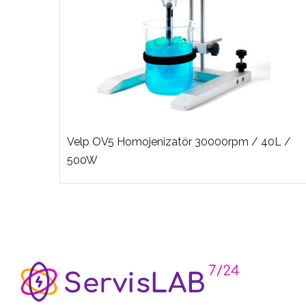
Velp OV5 Homojenizatör 30000rpm / 40L /
500W