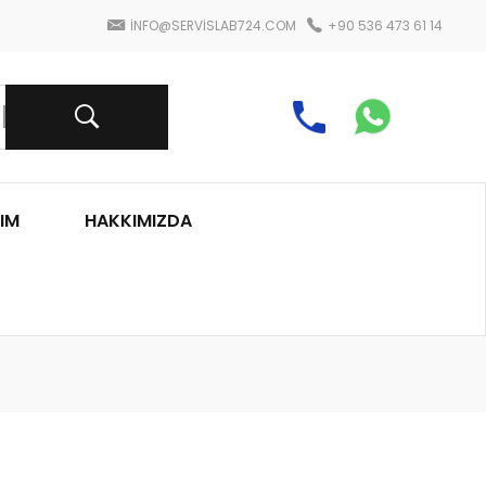
INFO@SERVISLAB724.COM
+90 536 473 61 14
IM
HAKKIMIZDA