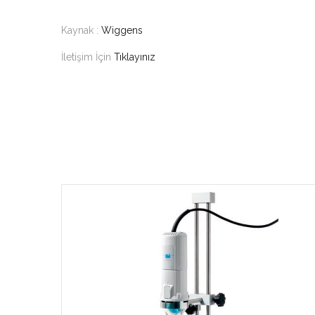
Kaynak :
Wiggens
İletişim İçin
Tıklayınız