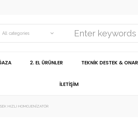
All categories
ĞAZA
2. EL ÜRÜNLER
TEKNIK DESTEK & ONAR
İLETIŞIM
SEK HIZLI HOMOJENIZATÖR