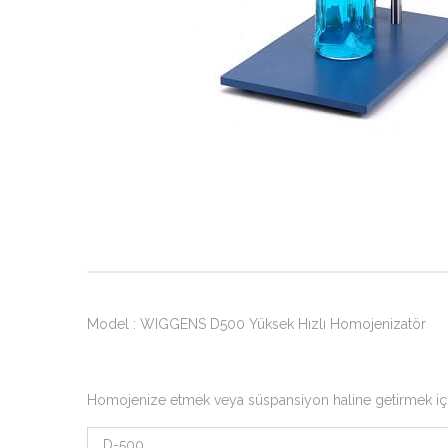
Model : WIGGENS D500 Yüksek Hızlı Homojenizatör
Homojenize etmek veya süspansiyon haline getirmek için 
D-500