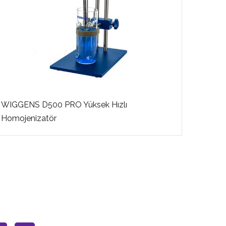
WIGGENS D500 PRO Yüksek Hızlı
W
Homojenizatör