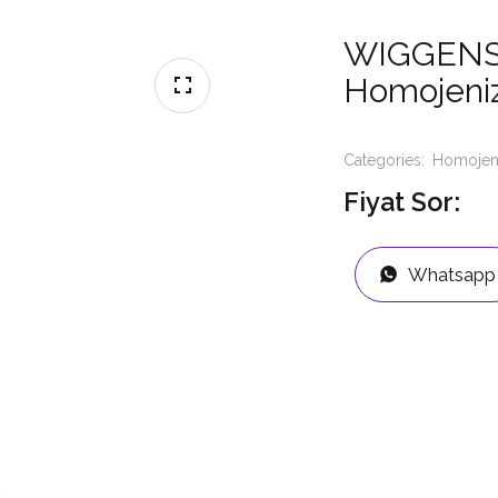
WIGGENS 
Homojeni
Categories:
Homojen
Fiyat Sor:
Whatsapp