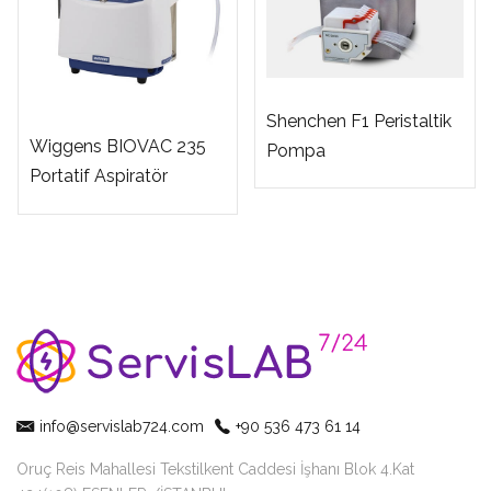
Shenchen F1 Peristaltik
Wiggens BIOVAC 235
Pompa
Portatif Aspiratör
info@servislab724.com
+90 536 473 61 14
Oruç Reis Mahallesi Tekstilkent Caddesi İşhanı Blok 4.Kat