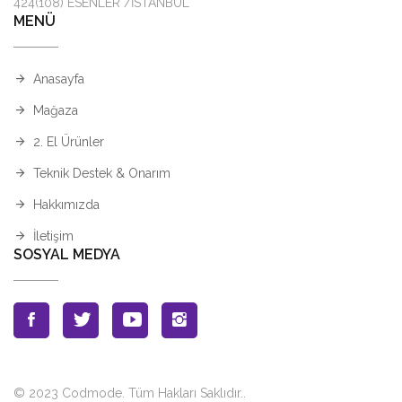
424(108) ESENLER /İSTANBUL
MENÜ
Anasayfa
Mağaza
2. El Ürünler
Teknik Destek & Onarım
Hakkımızda
İletişim
SOSYAL MEDYA
© 2023 Codmode. Tüm Hakları Saklıdır.
.