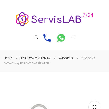
HOME
PERILSTALTIK POMPA
WIGGENS
WIGGENS
BIOVAC 225 PORTATIF ASPIRATÖR