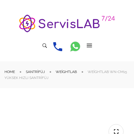
HOME
SANTRIFÜJ
WEIGHTLAB
WEIGHTLAB WN-CM15
YÜKSEK HIZLI SANTRIFÜJ