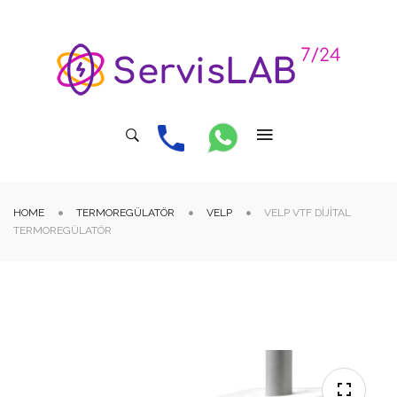
HOME
TERMOREGÜLATÖR
VELP
VELP VTF DIJITAL
TERMOREGÜLATÖR