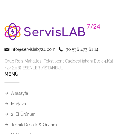
info@servislab724.com
+90 536 473 61 14
Oruç Reis Mahallesi Tekstilkent Caddesi İşhanı Blok 4.Kat
424(108) ESENLER /İSTANBUL
MENÜ
Anasayfa
Mağaza
2. El Ürünler
Teknik Destek & Onarım