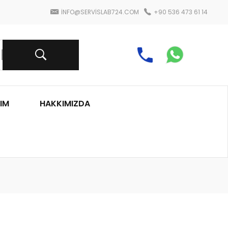
INFO@SERVISLAB724.COM
+90 536 473 61 14
IM
HAKKIMIZDA