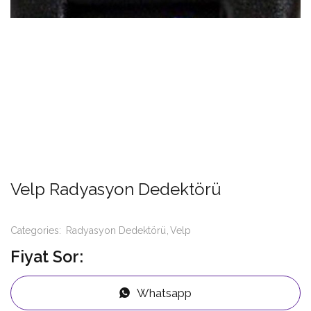
Velp Radyasyon Dedektörü
Categories:
Radyasyon Dedektörü
Velp
Fiyat Sor:
Whatsapp