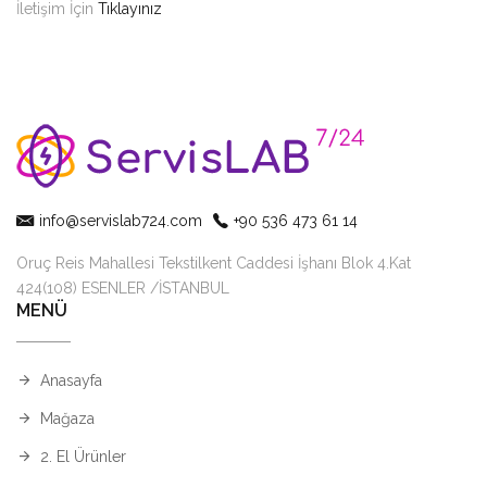
İletişim İçin
Tıklayınız
info@servislab724.com
+90 536 473 61 14
Oruç Reis Mahallesi Tekstilkent Caddesi İşhanı Blok 4.Kat
424(108) ESENLER /İSTANBUL
MENÜ
Anasayfa
Mağaza
2. El Ürünler