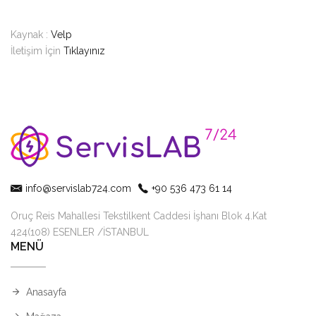
Kaynak :
Velp
İletişim İçin
Tıklayınız
info@servislab724.com
+90 536 473 61 14
Oruç Reis Mahallesi Tekstilkent Caddesi İşhanı Blok 4.Kat
424(108) ESENLER /İSTANBUL
MENÜ
Anasayfa