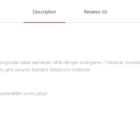
Description
Reviews (0)
doğrudan alkali damıtma), nitrik nitrojen (indirgeme / Devarda sonrası), f
in giriş seviyesi Kjeldahl distilasyon ünitesidir.
arladıktan sonra çalışır.