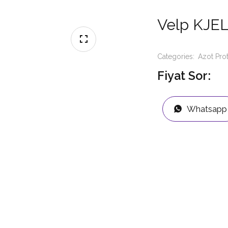
Velp KJE
Categories:
Azot Prot
Fiyat Sor:
Whatsapp