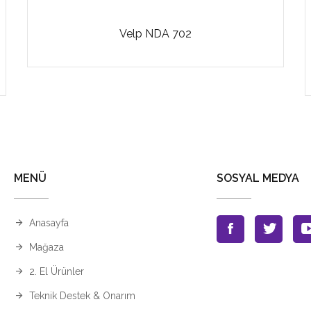
Velp NDA 702
MENÜ
SOSYAL MEDYA
Anasayfa
Mağaza
2. El Ürünler
Teknik Destek & Onarım