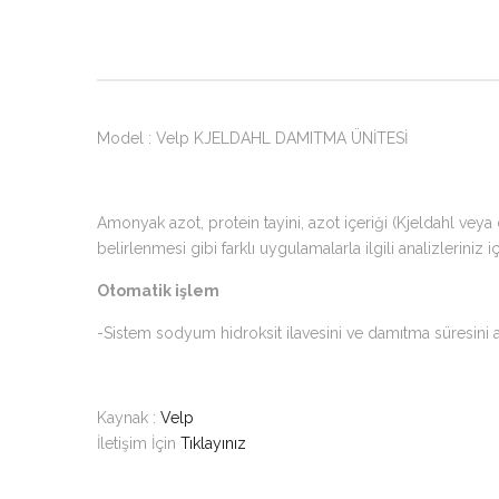
Model : Velp KJELDAHL DAMITMA ÜNİTESİ
Amonyak azot, protein tayini, azot içeriği (Kjeldahl veya 
belirlenmesi gibi farklı uygulamalarla ilgili analizleriniz iç
Otomatik işlem
-Sistem sodyum hidroksit ilavesini ve damıtma süresini ay
Kaynak :
Velp
İletişim İçin
Tıklayınız