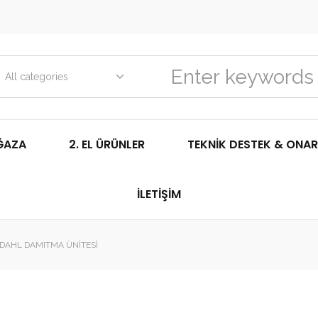
All categories
ĞAZA
2. EL ÜRÜNLER
TEKNIK DESTEK & ONAR
İLETIŞIM
LDAHL DAMITMA ÜNİTESİ