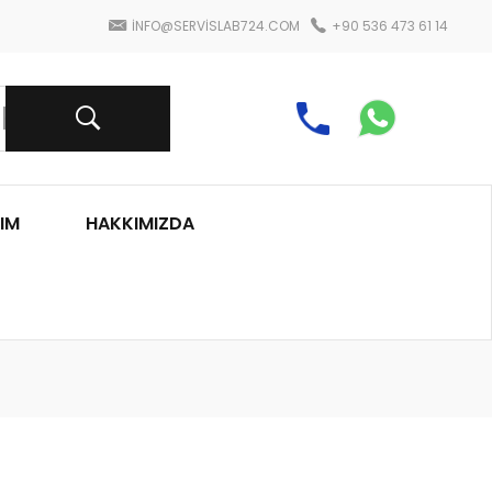
INFO@SERVISLAB724.COM
+90 536 473 61 14
IM
HAKKIMIZDA