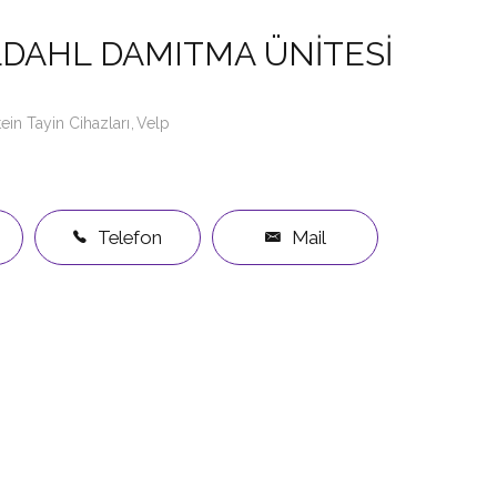
LDAHL DAMITMA ÜNİTESİ
ein Tayin Cihazları
Velp
Telefon
Mail