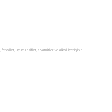
enoller, uçucu asitler, siyanürler ve alkol içeriğinin