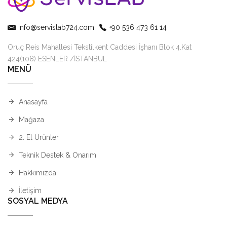
info@servislab724.com
+90 536 473 61 14
Oruç Reis Mahallesi Tekstilkent Caddesi İşhanı Blok 4.Kat
424(108) ESENLER /İSTANBUL
MENÜ
Anasayfa
Mağaza
2. El Ürünler
Teknik Destek & Onarım
Hakkımızda
İletişim
SOSYAL MEDYA