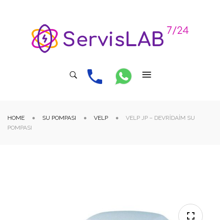
HOME
SU POMPASI
VELP
VELP JP – DEVRIDAIM SU
POMPASI