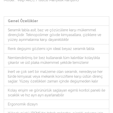
Genel Özellikler
Seramik tabla asit, baz ve çözücülere karşı mükemmel
dirençlidir. Teknopolimer gövde kimyasallara, çiziklere ve
yüzey aşınmalarına karşı dayanıklılıktır
Renk değişimi gözlemi için ideal beyaz seramik tabla
Nemlendirilmiş bir bez kullanarak tüm kalıntılar kolaylıkla
çıkarılır ve üst plaka mükemmel şekilde temizlenir
İnert ve çok sert bir malzeme olan seramik, neredeyse her
türde kimyasal veya mekanik koroziflere karşı üstün direnç
sağlar. Yüzey özellikleri zaman içinde değişmeden kalır
Kolay erişim ve görünürlük sağlayan eğimli kontol paneli ile
sıcaklık ve hız ayrı ayrı ayarlanabilir
Ergonomik dizayn