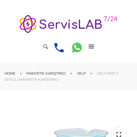
HOME
MANYETIK KARIŞTIRICI
VELP
VELP AREC.T
ISITICILI MANYETIK KARIŞTIRICI