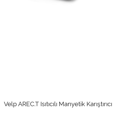
Velp AREC.T Isıtıcılı Manyetik Karıştırıcı