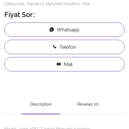
Categories:
Karıştırıcı
Manyetik Karıştırıcı
Velp
Fiyat Sor:
Whatsapp
Telefon
Mail
Description
Reviews (0)
Model : Velp AREC.T Isıtıcılı Manyetik Karıştırıcı