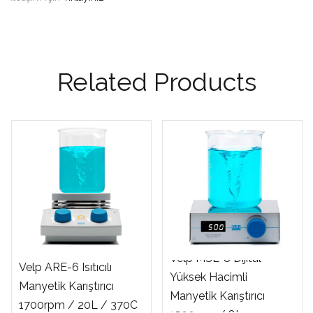
Related Products
Velp MSL-8 Dijital
Velp ARE-6 Isıtıcılı
Yüksek Hacimli
Manyetik Karıştırıcı
Manyetik Karıştırıcı
1700rpm / 20L / 370C