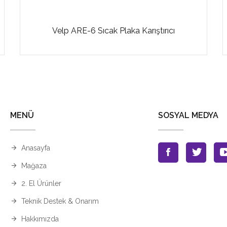
Velp ARE-6 Sıcak Plaka Karıştırıcı
MENÜ
SOSYAL MEDYA
Anasayfa
Mağaza
2. El Ürünler
Teknik Destek & Onarım
Hakkımızda