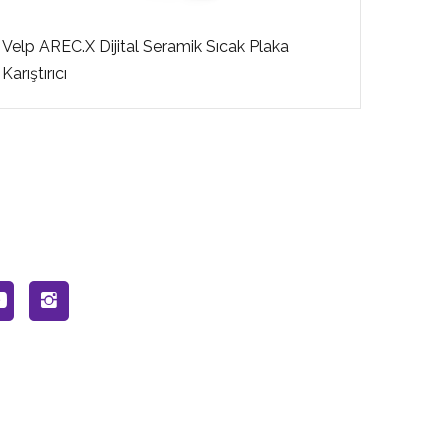
Velp AREC.X Dijital Seramik Sıcak Plaka
Karıştırıcı