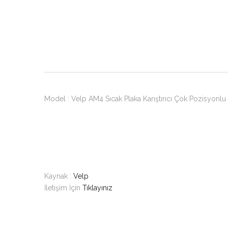
Model : Velp AM4 Sıcak Plaka Karıştırıcı Çok Pozisyonlu
Kaynak :
Velp
İletişim İçin
Tıklayınız