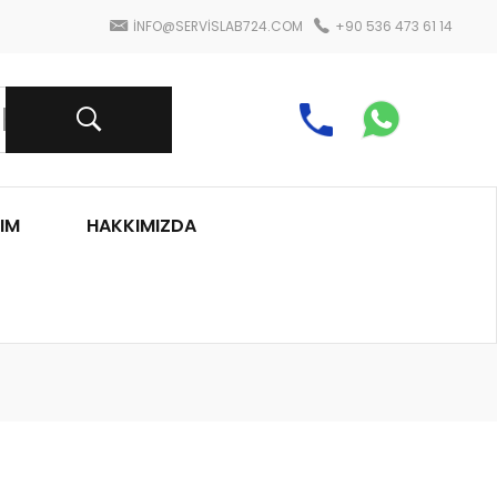
INFO@SERVISLAB724.COM
+90 536 473 61 14
IM
HAKKIMIZDA