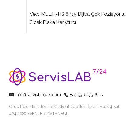
Velp MULTI-HS 6/15 Dijital Çok Pozisyonlu
ıcı
Sıcak Plaka Karıştırıcı
info@servislab724.com
+90 536 473 61 14
Oruç Reis Mahallesi Tekstilkent Caddesi İşhanı Blok 4.Kat
424(108) ESENLER /İSTANBUL