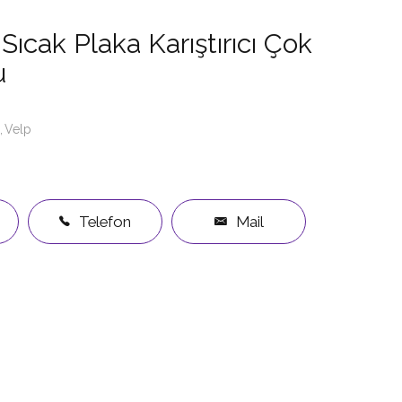
ıcak Plaka Karıştırıcı Çok
u
Velp
Telefon
Mail