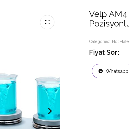
Velp AM4 S
Pozisyonl
Categories:
Hot Plate
Fiyat Sor:
Whatsapp