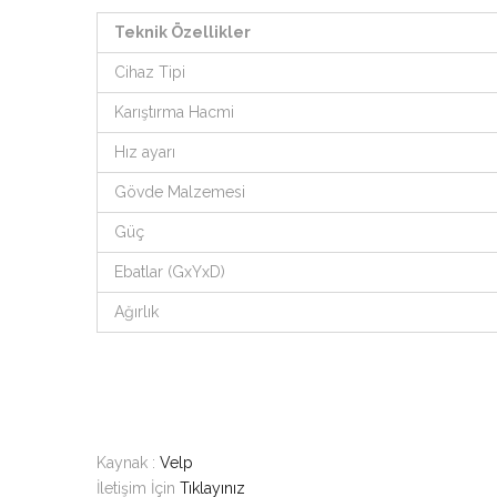
Teknik Özellikler
Cihaz Tipi
Karıştırma Hacmi
Hız ayarı
Gövde Malzemesi
Güç
Ebatlar (GxYxD)
Ağırlık
Kaynak :
Velp
İletişim İçin
Tıklayınız