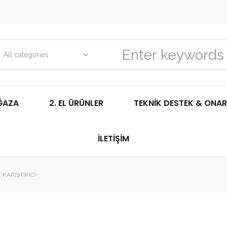
All categories
ĞAZA
2. EL ÜRÜNLER
TEKNIK DESTEK & ONAR
İLETIŞIM
KARIŞTIRICI