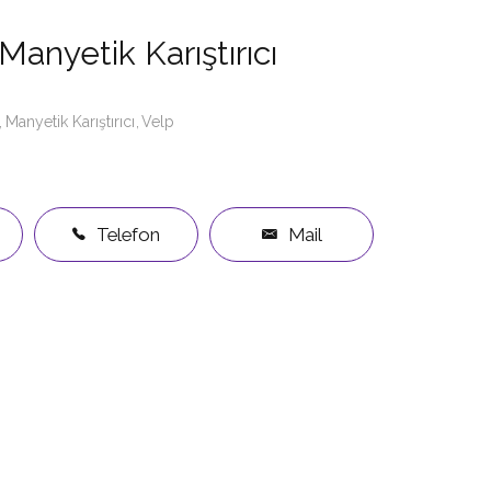
anyetik Karıştırıcı
Manyetik Karıştırıcı
Velp
Telefon
Mail