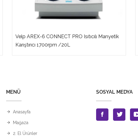
Velp AREX-6 CONNECT PRO Isıtıcılı Manyetik
Karıştırıcı 1700rpm /20L
MENÜ
SOSYAL MEDYA
Anasayfa
Mağaza
2. El Ürünler