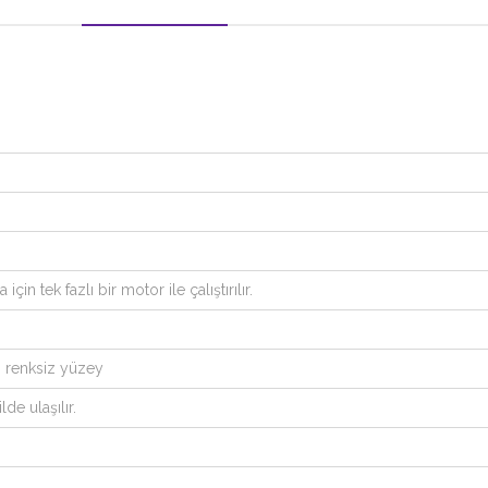
çin tek fazlı bir motor ile çalıştırılır.
n renksiz yüzey
de ulaşılır.