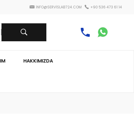
INFO@SERVISLAB724.COM
+90 536 473 61 14
IM
HAKKIMIZDA