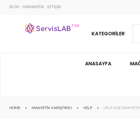
BLOG
HAKKIMIZDA
İLETİŞİM
KATEGORILER
ANASAYFA
MA
HOME
MANYETIK KARIŞTIRICI
VELP
VELP AGE MANYETIK 