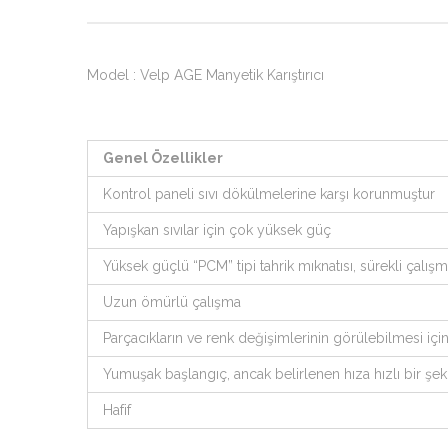
Model : Velp AGE Manyetik Karıştırıcı
Genel Özellikler
Kontrol paneli sıvı dökülmelerine karşı korunmuştur
Yapışkan sıvılar için çok yüksek güç
Yüksek güçlü “PCM” tipi tahrik mıknatısı, sürekli çalışma i
Uzun ömürlü çalışma
Parçacıkların ve renk değişimlerinin görülebilmesi içi
Yumuşak başlangıç, ancak belirlenen hıza hızlı bir şekil
Hafif