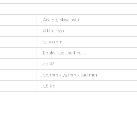
: Analog, Masa üstü
: 8 litre H20
: 1200 rpm
: Epoksi kaplı sert çelik
: 40 W
: 171 mm x 75 mm x 190 mm
: 1,8 Kg