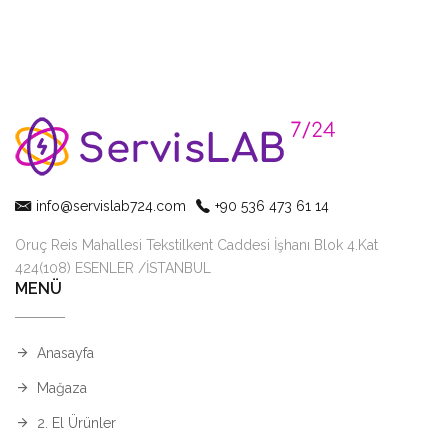
info@servislab724.com
+90 536 473 61 14
Oruç Reis Mahallesi Tekstilkent Caddesi İşhanı Blok 4.Kat
424(108) ESENLER /İSTANBUL
MENÜ
Anasayfa
Mağaza
2. El Ürünler