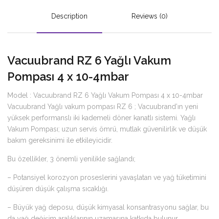
Description
Reviews (0)
Vacuubrand RZ 6 Yağlı Vakum
Pompası 4 x 10-4mbar
Model : Vacuubrand RZ 6 Yağlı Vakum Pompası 4 x 10-4mbar
Vacuubrand Yağlı vakum pompası RZ 6 ; Vacuubrand’ın yeni
yüksek performanslı iki kademeli döner kanatlı sistemi. Yağlı
Vakum Pompası; uzun servis ömrü, mutlak güvenilirlik ve düşük
bakım gereksinimi ile etkileyicidir.
Bu özellikler, 3 önemli yenilikle sağlandı;
– Potansiyel korozyon proseslerini yavaşlatan ve yağ tüketimini
düşüren düşük çalışma sıcaklığı.
– Büyük yağ deposu, düşük kimyasal konsantrasyonu sağlar, bu
da yağ değişim aralıklarının uzamasına katkıda bulunur.