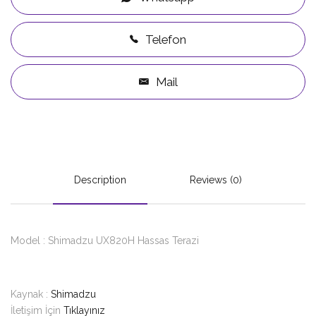
Telefon
Mail
Description
Reviews (0)
Model : Shimadzu UX820H Hassas Terazi
Kaynak :
Shimadzu
İletişim İçin
Tıklayınız