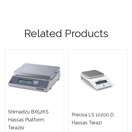
Related Products
Shimadzu BX52KS
Precisa LS 10200 D
Hassas Platform
Hassas Terazi
Terazisi