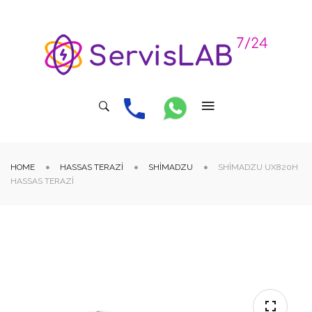
HOME
HASSAS TERAZI
SHIMADZU
SHIMADZU UX820H
HASSAS TERAZI