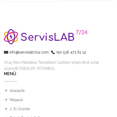
info@servislab724.com
+90 536 473 61 14
Oruç Reis Mahallesi Tekstilkent Caddesi İşhanı Blok 4.Kat
424(108) ESENLER /İSTANBUL
MENÜ
Anasayfa
Mağaza
2. El Ürünler