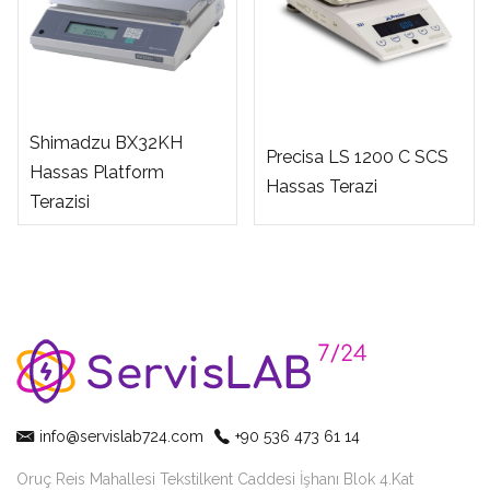
Shimadzu BX32KH
Precisa LS 1200 C SCS
Hassas Platform
Hassas Terazi
Terazisi
info@servislab724.com
+90 536 473 61 14
Oruç Reis Mahallesi Tekstilkent Caddesi İşhanı Blok 4.Kat