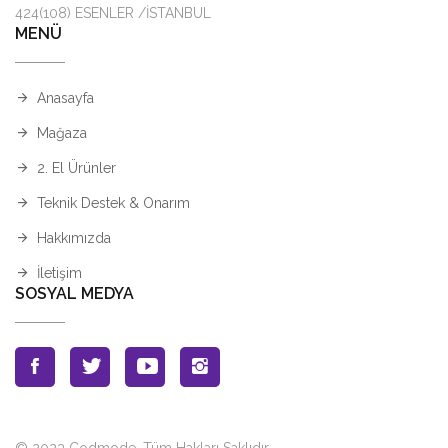
424(108) ESENLER /İSTANBUL
MENÜ
Anasayfa
Mağaza
2. El Ürünler
Teknik Destek & Onarım
Hakkımızda
İletişim
SOSYAL MEDYA
© 2023 Codmode. Tüm Hakları Saklıdır.
.