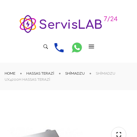
HOME
HASSAS TERAZI
SHIMADZU
SHIMADZU
UX4200H HASSAS TERAZI