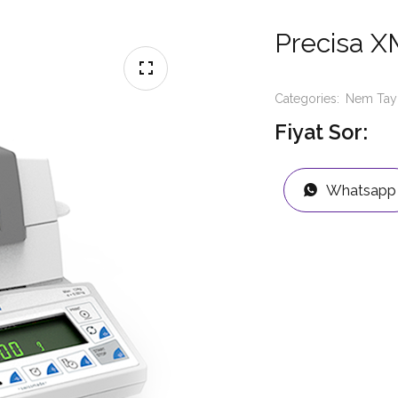
Precisa X
Categories:
Nem Tayi
Fiyat Sor:
Whatsapp