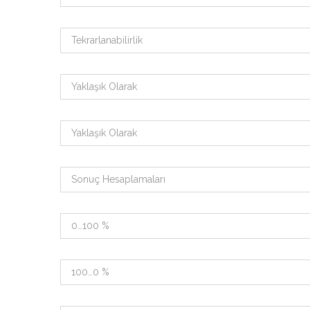
Tekrarlanabilirlik
Yaklaşık Olarak
Yaklaşık Olarak
Sonuç Hesaplamaları
0…100 %
100…0 %