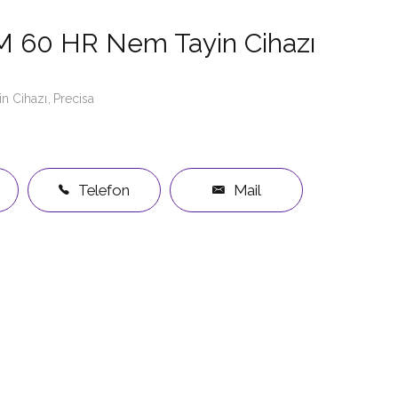
M 60 HR Nem Tayin Cihazı
n Cihazı
Precisa
Telefon
Mail