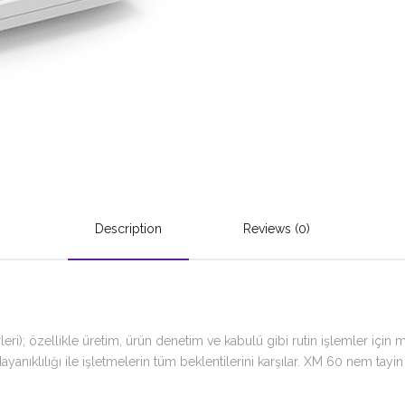
Description
Reviews (0)
ri); özellikle üretim, ürün denetim ve kabulü gibi rutin işlemler için m
anıklılığı ile işletmelerin tüm beklentilerini karşılar. XM 60 nem tayin