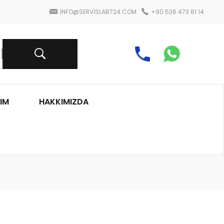
INFO@SERVISLAB724.COM
+90 536 473 61 14
IM
HAKKIMIZDA