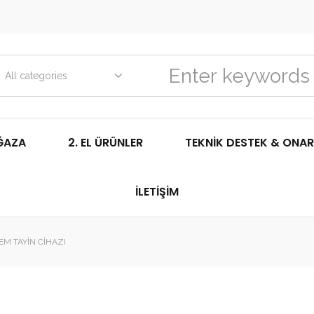
All categories
ĞAZA
2. EL ÜRÜNLER
TEKNIK DESTEK & ONAR
İLETIŞIM
EM TAYIN CIHAZI