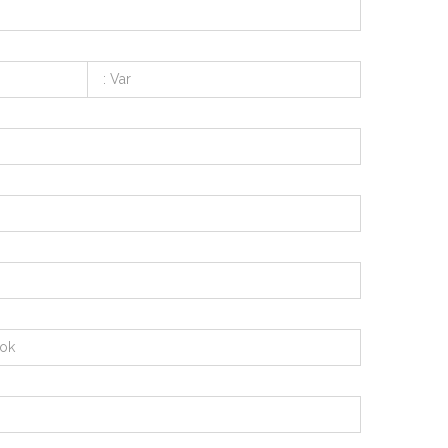
: Var
Yok