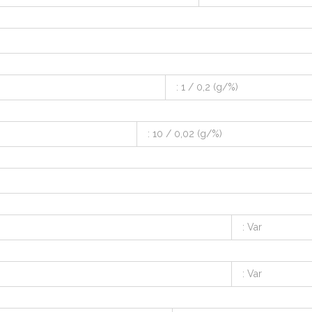
: 1 / 0,2 (g/%)
: 10 / 0,02 (g/%)
: Var
: Var