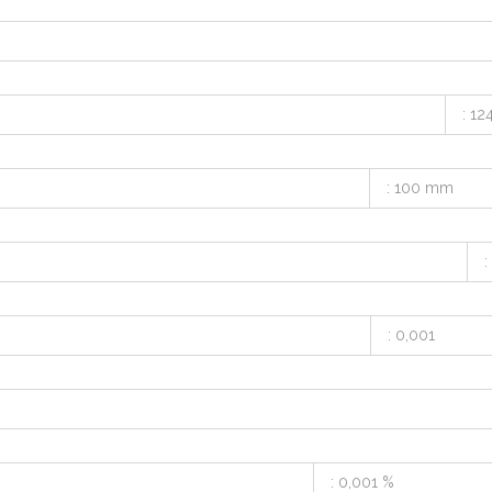
: 12
: 100 mm
:
: 0,001
: 0,001 %