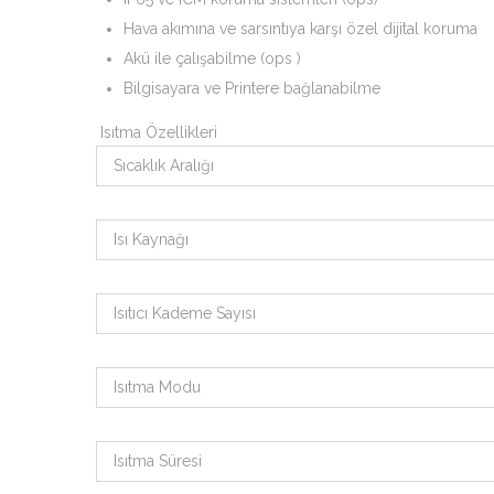
Hava akımına ve sarsıntıya karşı özel dijital koruma
Akü ile çalışabilme (ops )
Bilgisayara ve Printere bağlanabilme
Isıtma Özellikleri
Sıcaklık Aralığı
Isı Kaynağı
Isıtıcı Kademe Sayısı
Isıtma Modu
Isıtma Süresi