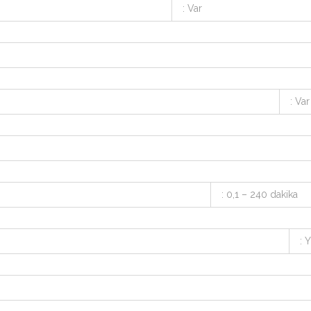
: Var
: Var
: 0,1 – 240 dakika
: 