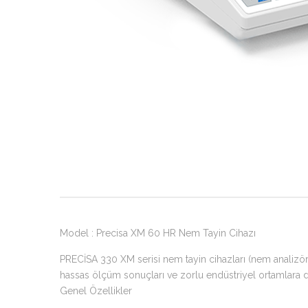
Model : Precisa XM 60 HR Nem Tayin Cihazı
PRECİSA 330 XM serisi nem tayin cihazları (nem analizörle
hassas ölçüm sonuçları ve zorlu endüstriyel ortamlara day
Genel Özellikler