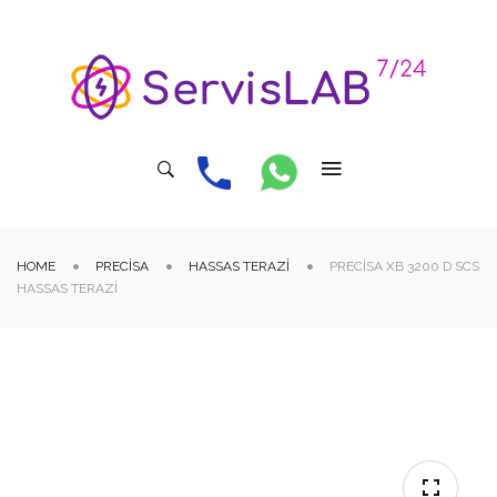
HOME
PRECISA
HASSAS TERAZI
PRECISA XB 3200 D SCS
HASSAS TERAZI