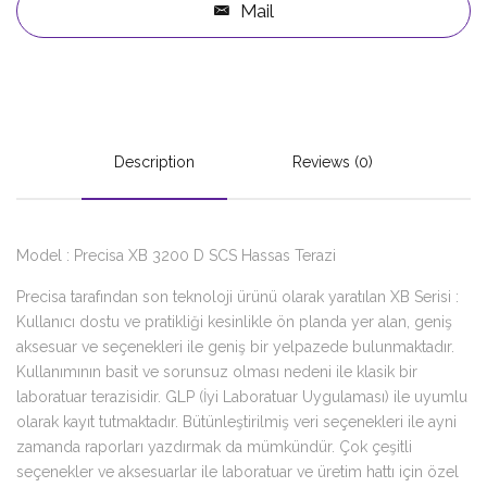
Mail
Description
Reviews (0)
Model : Precisa XB 3200 D SCS Hassas Terazi
Precisa tarafından son teknoloji ürünü olarak yaratılan XB Serisi :
Kullanıcı dostu ve pratikliği kesinlikle ön planda yer alan, geniş
aksesuar ve seçenekleri ile geniş bir yelpazede bulunmaktadır.
Kullanımının basit ve sorunsuz olması nedeni ile klasik bir
laboratuar terazisidir. GLP (İyi Laboratuar Uygulaması) ile uyumlu
olarak kayıt tutmaktadır. Bütünleştirilmiş veri seçenekleri ile ayni
zamanda raporları yazdırmak da mümkündür. Çok çeşitli
seçenekler ve aksesuarlar ile laboratuar ve üretim hattı için özel