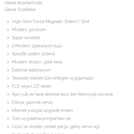
olarak tasarlanmıştır.
Genel Özellikler
High-Tech Force Magnetic Sistem I. Sınıf
Modern görünüm
Süper esneklik
5 Modern operasyon tuşu
Spesifik işletim sistemi
Modern dizayn, çelik kasa
External kalibrasyon
Terazide istenen tüm entegre uygulamalar
FLD veya LCD ekran
Aşırı yük ve hava akımına karşı ileri teknolojik koruma
Dünya çapında servis
İnternet yoluyla upgrade imkanı
Tüm uygulama programları ile
Ucuz ve stoktan yedek parça, geniş servis ağı