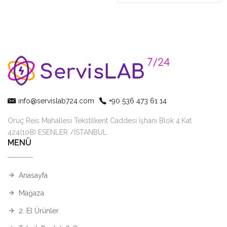
info@servislab724.com
+90 536 473 61 14
Oruç Reis Mahallesi Tekstilkent Caddesi İşhanı Blok 4.Kat
424(108) ESENLER /İSTANBUL
MENÜ
Anasayfa
Mağaza
2. El Ürünler