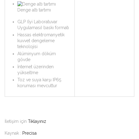
Denge altı tartımı
GLP (İyi Laboratuvar
Uygulaması) baskı formatı
Hassas elektromanyetik
kuvvet dengeleme
teknolojisi
Alüminyum döküm
gövde
İnternet üzerinden
yükseltme
Toz ve suya karşı IP65
koruması mevcuttur
İletişim için
Tıklayınız
Kaynak :
Precisa