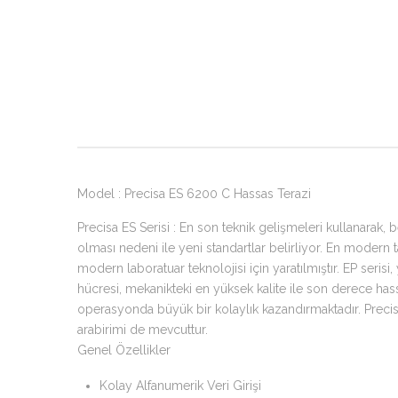
Model : Precisa ES 6200 C Hassas Terazi
Precisa ES Serisi : En son teknik gelişmeleri kullanarak, 
olması nedeni ile yeni standartlar belirliyor. En modern 
modern laboratuar teknolojisi için yaratılmıştır. EP serisi
hücresi, mekanikteki en yüksek kalite ile son derece has
operasyonda büyük bir kolaylık kazandırmaktadır. Precisa 
arabirimi de mevcuttur.
Genel Özellikler
Kolay Alfanumerik Veri Girişi