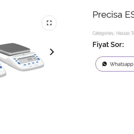
Precisa E
Categories:
Hassas T
Fiyat Sor:
Whatsapp