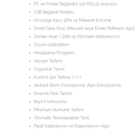
PC ve Printer Bağlantısı İçin RS232 Arayüzü
USB Bağlantı Noktası
Hırsızlığa Karşı Şifre ve Mekanik Koruma
Direkt Dara Girişi (Manuel) veya Direkt Referans Ağırlı
Zaman Ayarı ( Çıktı ve Otomatik Kalibrasyon)
Ölçüm İstatistikleri
Hesaplama Programı
Hayvan Tartımı
Yoğunluk Tayini
Kontrol İçin Tartma ( +/-)
Serbest Birim Dönüştürme, Alan Dönüştürme
Dinamik Fark Tartımı
Kayıt Fonksiyonu
Minimum Numune Tartımı
Otomatik Tekrarlanabilir Testi
Pipet Kalibrasyon ve Evaporasyon Ağzı