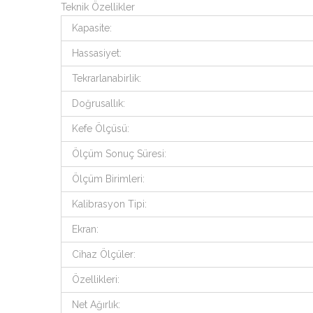
Teknik Özellikler
Kapasite:
Hassasiyet:
Tekrarlanabirlik:
Doğrusallık:
Kefe Ölçüsü:
Ölçüm Sonuç Süresi:
Ölçüm Birimleri:
Kalibrasyon Tipi:
Ekran:
Cihaz Ölçüler:
Özellikleri:
Net Ağırlık: