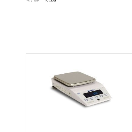
Kaynak :
Precisa