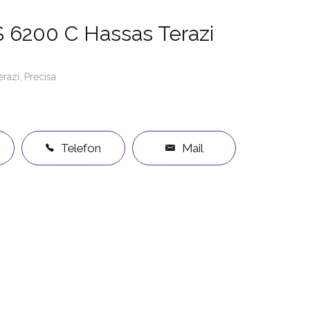
S 6200 C Hassas Terazi
erazi
Precisa
Telefon
Mail