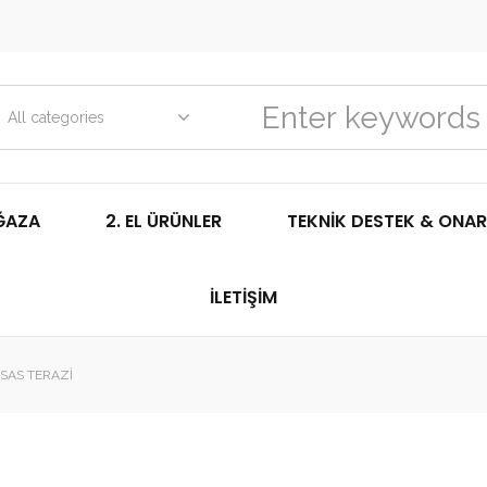
All categories
ĞAZA
2. EL ÜRÜNLER
TEKNIK DESTEK & ONAR
İLETIŞIM
SSAS TERAZI