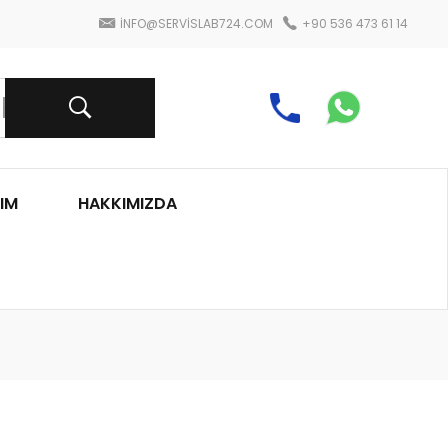
INFO@SERVISLAB724.COM
+90 536 473 61 14
IM
HAKKIMIZDA