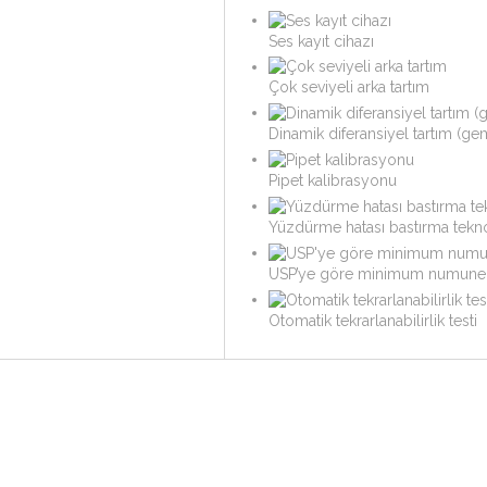
Ses kayıt cihazı
Çok seviyeli arka tartım
Dinamik diferansiyel tartım (ge
Pipet kalibrasyonu
Yüzdürme hatası bastırma tekno
USP’ye göre minimum numune a
Otomatik tekrarlanabilirlik testi