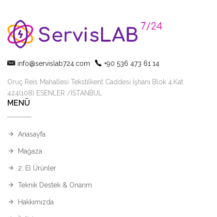
info@servislab724.com
+90 536 473 61 14
Oruç Reis Mahallesi Tekstilkent Caddesi İşhanı Blok 4.Kat
424(108) ESENLER /İSTANBUL
MENÜ
Anasayfa
Mağaza
2. El Ürünler
Teknik Destek & Onarım
Hakkımızda