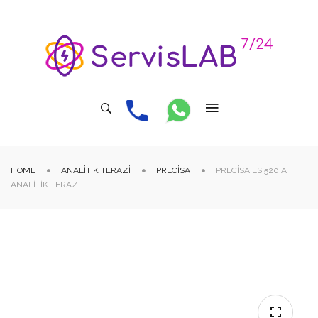
HOME
ANALITIK TERAZI
PRECISA
PRECISA ES 520 A
ANALITIK TERAZI