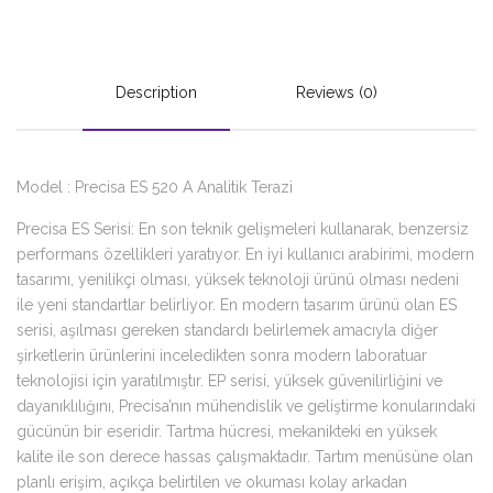
Description
Reviews (0)
Model : Precisa ES 520 A Analitik Terazi
Precisa ES Serisi: En son teknik gelişmeleri kullanarak, benzersiz
performans özellikleri yaratıyor. En iyi kullanıcı arabirimi, modern
tasarımı, yenilikçi olması, yüksek teknoloji ürünü olması nedeni
ile yeni standartlar belirliyor. En modern tasarım ürünü olan ES
serisi, aşılması gereken standardı belirlemek amacıyla diğer
şirketlerin ürünlerini inceledikten sonra modern laboratuar
teknolojisi için yaratılmıştır. EP serisi, yüksek güvenilirliğini ve
dayanıklılığını, Precisa’nın mühendislik ve geliştirme konularındaki
gücünün bir eseridir. Tartma hücresi, mekanikteki en yüksek
kalite ile son derece hassas çalışmaktadır. Tartım menüsüne olan
planlı erişim, açıkça belirtilen ve okuması kolay arkadan