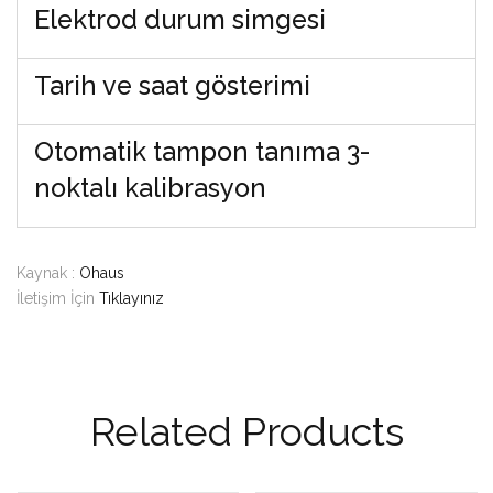
Elektrod durum simgesi
Tarih ve saat gösterimi
Otomatik tampon tanıma 3-
noktalı kalibrasyon
Kaynak :
Ohaus
İletişim İçin
Tıklayınız
Related Products