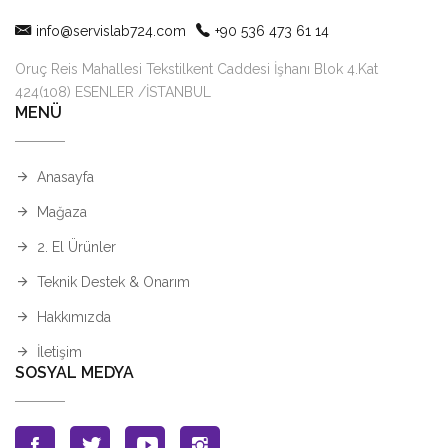
info@servislab724.com
+90 536 473 61 14
Oruç Reis Mahallesi Tekstilkent Caddesi İşhanı Blok 4.Kat
424(108) ESENLER /İSTANBUL
MENÜ
Anasayfa
Mağaza
2. El Ürünler
Teknik Destek & Onarım
Hakkımızda
İletişim
SOSYAL MEDYA