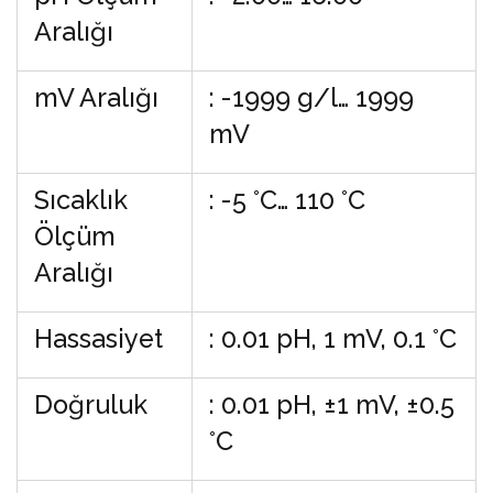
Aralığı
mV Aralığı
: -1999 g/l… 1999
mV
Sıcaklık
: -5 °C… 110 °C
Ölçüm
Aralığı
Hassasiyet
: 0.01 pH, 1 mV, 0.1 °C
Doğruluk
: 0.01 pH, ±1 mV, ±0.5
°C