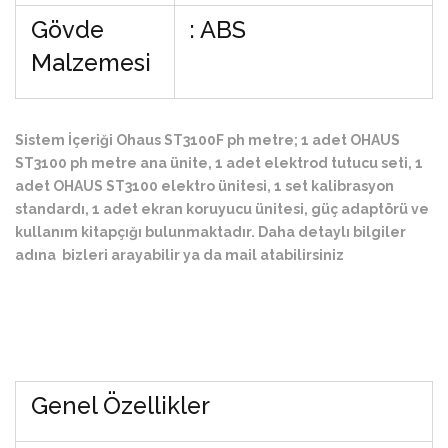
Gövde
: ABS
Malzemesi
Sistem İçeriği Ohaus ST3100F ph metre; 1 adet OHAUS
ST3100 ph metre ana ünite, 1 adet elektrod tutucu seti, 1
adet OHAUS ST3100 elektro ünitesi, 1 set kalibrasyon
standardı, 1 adet ekran koruyucu ünitesi, güç adaptörü ve
kullanım kitapçığı bulunmaktadır. Daha detaylı bilgiler
adına bizleri arayabilir ya da mail atabilirsiniz
Genel Özellikler