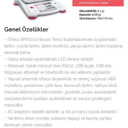
Genel Özellikler
– Ohaus SPX6201 Hassas Terazi kullanılabilecek uygulamalar;
tartım, yüzde tartım, tartım kontrolü, parça sayımı, tartım toplama,
ekranda tutma.
– Geniş arkadan aydınlatmalı LCD ekrana sahiptir.
– Aksesuar olarak mevcut olan RS232, USB aygıtı, USB ana
bilgisayar, ethernet ve bluetooth ile veri aktarımı yapılabilir.
– Yapısal anlamda cihaza dayanıklılık ve direnç sağlayan ABS
muhafaza, paslanmaz çelik tava, kanca altı tartım, nakliye kilidi,
manuel kalibrasyon kilit anahtarı, güvenlik yuvası, ayarlanabilir
seviyelendirme ayakları, aydınlatmalı ön seviye göstergesi
mevcuttur.
– AC adaptörü pakete dahildir. (4 AA pil harici olarak alınabilir.)
– Yardımcı ekran modeli, kullanım kapağı ve taşıma çantası
aksesuar olarak mevcuttur.