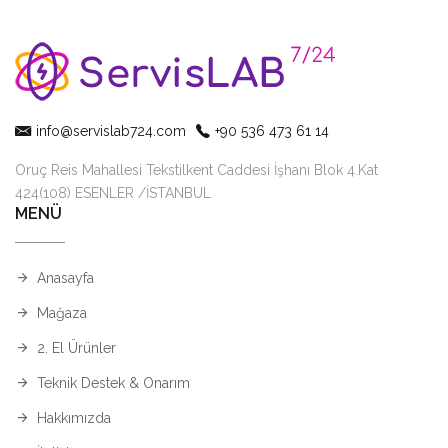
info@servislab724.com
+90 536 473 61 14
Oruç Reis Mahallesi Tekstilkent Caddesi İşhanı Blok 4.Kat
424(108) ESENLER /İSTANBUL
MENÜ
Anasayfa
Mağaza
2. El Ürünler
Teknik Destek & Onarım
Hakkımızda