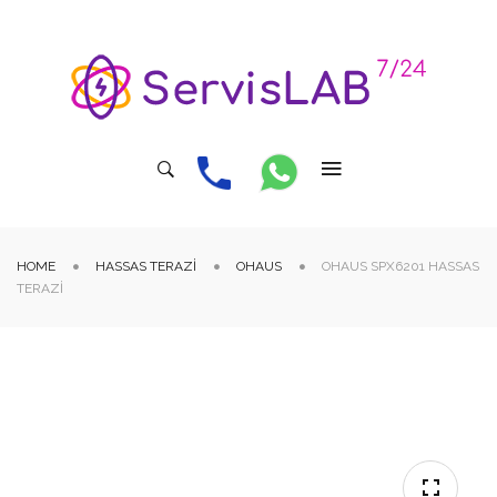
HOME
HASSAS TERAZI
OHAUS
OHAUS SPX6201 HASSAS
TERAZI