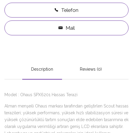
Telefon
Mail
Description
Reviews (0)
Model : Ohaus SPX6201 Hassas Terazi
Alman menşeili Ohaus markası tarafından geliştirlen Scout hassas
terazileri; yüksek performans, yüksek hızlı stabilizasyon süresi ve
yüksek çözünürlüklü tartım sonuçları elde edebilen tasarımına ek
olarak uygulama verimliliği artıran geniş LCD ekranlara sahiptir.