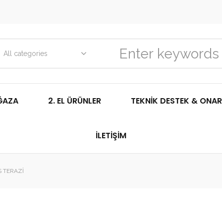
All categories
ĞAZA
2. EL ÜRÜNLER
TEKNIK DESTEK & ONAR
İLETIŞIM
 TERAZI