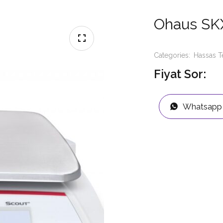
Ohaus SK
Categories:
Hassas T
Fiyat Sor:
Whatsapp