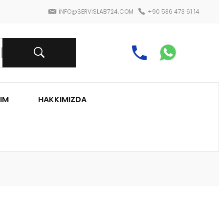
INFO@SERVISLAB724.COM
+90 536 473 61 14
IM
HAKKIMIZDA