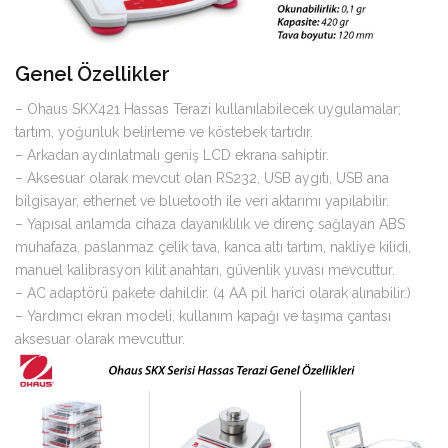
Genel Özellikler
– Ohaus SKX421 Hassas Terazi kullanılabilecek uygulamalar;
tartım, yoğunluk belirleme ve köstebek tartıdır.
– Arkadan aydınlatmalı geniş LCD ekrana sahiptir.
– Aksesuar olarak mevcut olan RS232, USB aygıtı, USB ana
bilgisayar, ethernet ve bluetooth ile veri aktarımı yapılabilir.
– Yapısal anlamda cihaza dayanıklılık ve direnç sağlayan ABS
muhafaza, paslanmaz çelik tava, kanca altı tartım, nakliye kilidi,
manuel kalibrasyon kilit anahtarı, güvenlik yuvası mevcuttur.
– AC adaptörü pakete dahildir. (4 AA pil harici olarak alınabilir.)
– Yardımcı ekran modeli, kullanım kapağı ve taşıma çantası
aksesuar olarak mevcuttur.