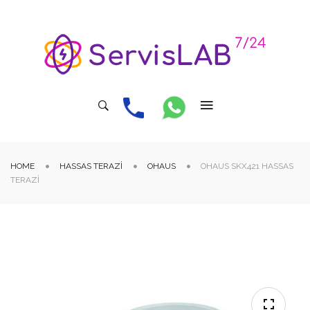
HOME
HASSAS TERAZI
OHAUS
OHAUS SKX421 HASSAS
TERAZI