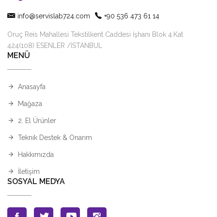
info@servislab724.com
+90 536 473 61 14
Oruç Reis Mahallesi Tekstilkent Caddesi İşhanı Blok 4.Kat
424(108) ESENLER /İSTANBUL
MENÜ
Anasayfa
Mağaza
2. El Ürünler
Teknik Destek & Onarım
Hakkımızda
İletişim
SOSYAL MEDYA