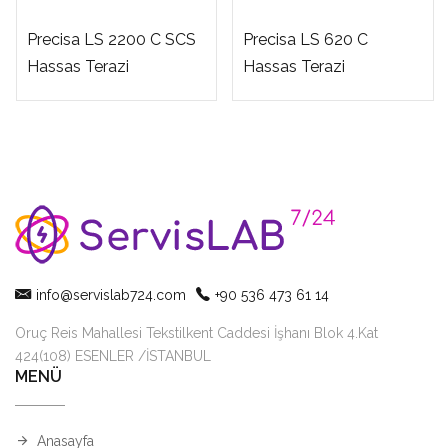
Precisa LS 2200 C SCS
Precisa LS 620 C
Hassas Terazi
Hassas Terazi
info@servislab724.com
+90 536 473 61 14
Oruç Reis Mahallesi Tekstilkent Caddesi İşhanı Blok 4.Kat
424(108) ESENLER /İSTANBUL
MENÜ
Anasayfa