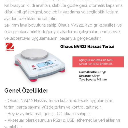
kalibrasyon kilidi anahtarı, stabilite göstergesi, otomatik kapanma,
düşük pil göstergesi, seçilebilir yazdırma ve seçilebilir iletişim
ayarları özelliklerine sahiptir.
145 mm tava boyutuna sahip Ohaus NV222, 420 gr kapasitesi ve
0,01 gr okunabilirlik değeriyle akademik çalışmaları, endüstriyel
ve laboratuvar uygulamalarını başarıyla gerçekleştirir.
Genel Özellikler
– Ohaus NV422 Hassas Terazi kullanılabilecek uygulamalar;
tartım, parça sayımı, yüzde tartım ve kontrol tartımdır.
– Beyaz aydınlatmalı geniş LCD ekrana sahiptir.
– Aksesuar olarak sunulan RS232, USB, ethernet ile veri aktarımı
yapılabilir.