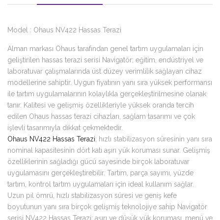
Model : Ohaus NV422 Hassas Terazi
Alman markası Ohaus tarafından genel tartım uygulamaları için
geliştirilen hassas terazi serisi Navigatör; eğitim, endüstriyel ve
laboratuvar çalışmalarında üst düzey verimlilik sağlayan cihaz
modellerine sahiptir. Uygun fiyatının yanı sıra yüksek performansı
ile tartım uygulamalarının kolaylıkla gerçekleştirilmesine olanak
tanır. Kalitesi ve gelişmiş özellikleriyle yüksek oranda tercih
edilen Ohaus hassas terazi cihazları, sağlam tasarımı ve çok
işlevli tasarımıyla dikkat çekmektedir.
Ohaus NV422 Hassas Terazi
; hızlı stabilizasyon süresinin yanı sıra
nominal kapasitesinin dört katı aşırı yük koruması sunar. Gelişmiş
özelliklerinin sağladığı gücü sayesinde birçok laboratuvar
uygulamasını gerçekleştirebilir. Tartım, parça sayımı, yüzde
tartım, kontrol tartım uygulamaları için ideal kullanım sağlar.
Uzun pil ömrü, hızlı stabilizasyon süresi ve geniş kefe
boyutunun yanı sıra birçok gelişmiş teknolojiye sahip Navigatör
serisi NV422 Hassas Terazi; aşırı ve düşük yük koruması, menü ve