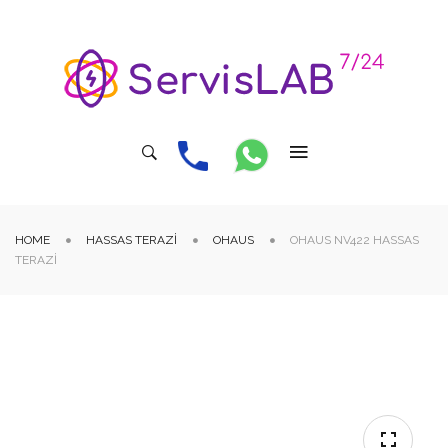
HOME
HASSAS TERAZI
OHAUS
OHAUS NV422 HASSAS
TERAZI