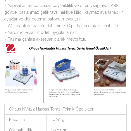
– Yapısal anlamda cihaza dayanıklılık ve direnç sağlayan ABS
gövde, paslanmaz çelik tava, nakliye kilidi, kaymaz ayarlanabilir
ayaklar ve dengeleme balonu mevcuttur.
– AC adaptörü pakete dahildir. (4 C pil harici olarak alınabilir.)
– Yardımcı ekran modeli uygulanamaz.
– Taşıma çantası aksesuar olarak mevcuttur.
Ohaus NV422 Hassas Terazi Teknik Özellikler
Kapasite
: 420 gr
Okunabilirlik
: 0,01 gr