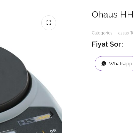
Ohaus HH1
Categories:
Hassas T
Fiyat Sor:
Whatsapp