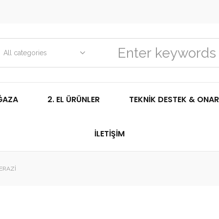
All categories
ĞAZA
2. EL ÜRÜNLER
TEKNIK DESTEK & ONAR
İLETIŞIM
ERAZI