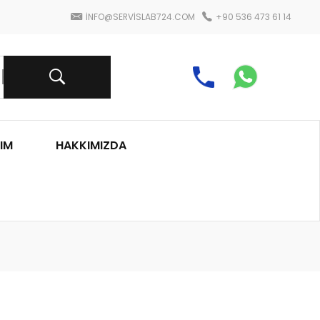
INFO@SERVISLAB724.COM
+90 536 473 61 14
IM
HAKKIMIZDA