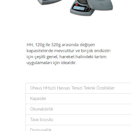
Ohaus HH120 Hassas Terazi Teknik Özellikler
Kapasite
Okunabilirlik
Tava boyutu
Doğrusallık