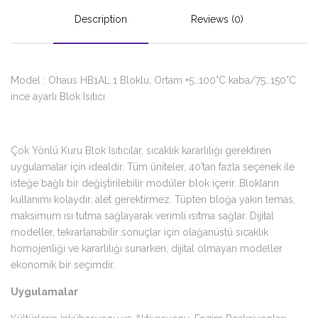
Description
Reviews (0)
Model : Ohaus HB1AL 1 Bloklu, Ortam +5…100°C kaba/75…150°C
ince ayarlı Blok Isıtıcı
Çok Yönlü Kuru Blok Isıtıcılar, sıcaklık kararlılığı gerektiren
uygulamalar için idealdir. Tüm üniteler, 40’tan fazla seçenek ile
isteğe bağlı bir değiştirilebilir modüler blok içerir. Blokların
kullanımı kolaydır, alet gerektirmez. Tüpten bloğa yakın temas,
maksimum ısı tutma sağlayarak verimli ısıtma sağlar. Dijital
modeller, tekrarlanabilir sonuçlar için olağanüstü sıcaklık
homojenliği ve kararlılığı sunarken, dijital olmayan modeller
ekonomik bir seçimdir.
Uygulamalar