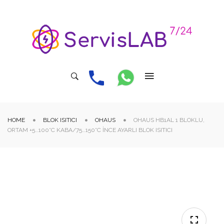
HOME
BLOK ISITICI
OHAUS
OHAUS HB1AL 1 BLOKLU,
ORTAM +5…100°C KABA/75…150°C INCE AYARLI BLOK ISITICI