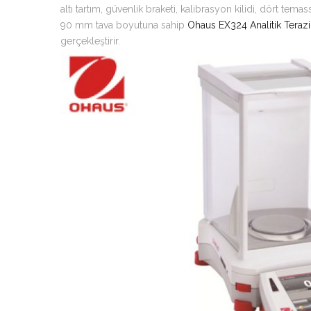
altı tartım, güvenlik braketi, kalibrasyon kilidi, dört tema
90 mm tava boyutuna sahip
Ohaus EX324 Analitik Terazi
gerçekleştirir.