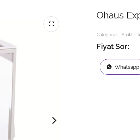
Ohaus Expl
Categories:
Analitik T
Fiyat Sor:
Whatsapp