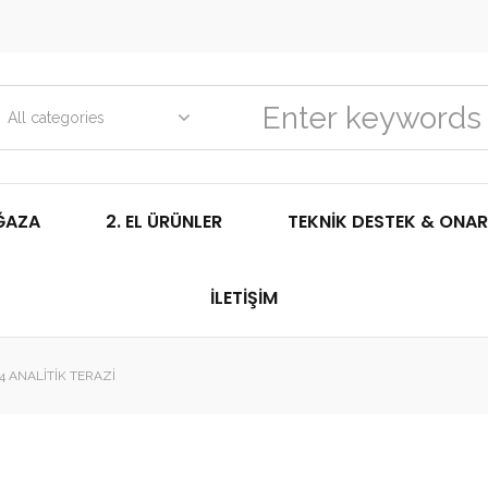
All categories
ĞAZA
2. EL ÜRÜNLER
TEKNIK DESTEK & ONAR
İLETIŞIM
 ANALITIK TERAZI