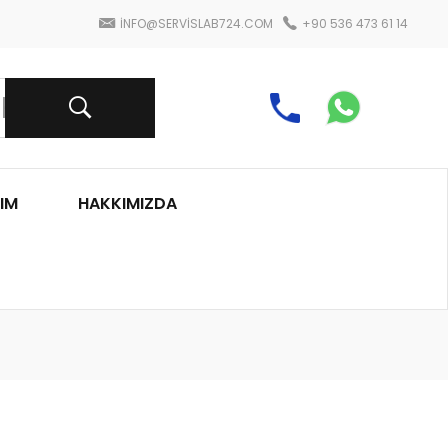
INFO@SERVISLAB724.COM
+90 536 473 61 14
IM
HAKKIMIZDA