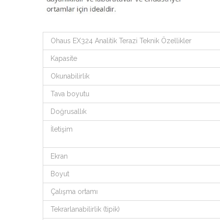
Ohaus EX324 Analitik Terazi Teknik Özellikler
Kapasite
Okunabilirlik
Tava boyutu
Doğrusallık
İletişim
Ekran
Boyut
Çalışma ortamı
Tekrarlanabilirlik (tipik)