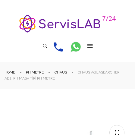
HOME
PH METRE
OHAUS
OHAUS AQUASEARCHER
AB23PH MASA TIPI PH METRE