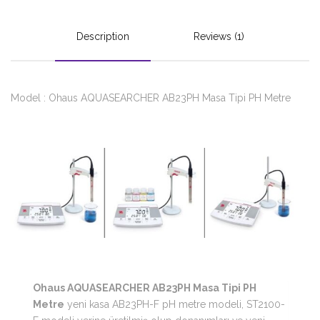
Description
Reviews (1)
Model : Ohaus AQUASEARCHER AB23PH Masa Tipi PH Metre
Ohaus AQUASEARCHER AB23PH Masa Tipi PH
Metre
yeni kasa AB23PH-F pH metre modeli, ST2100-