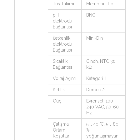
Tuş Takımı
Membran Tip
pH
BNC
elektrodu
Bağlantısı
İletkenlik
Mini-Din
elektrodu
Bağlantısı
Sıcaklık
Cinch, NTC 30
Bağlantısı
kΩ
Voltaj Aşımı
Kategori II
Kirlilik
Derece 2
Güç
Evrensel, 100-
240 VAC, 50-60
Hz
Çalışma
5 … 40 ˚C, 5 … 80
Ortam
%,
Koşulları
yoğunlaşmayan