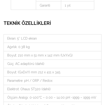
Garanti
1 yıl
TEKNİK ÖZELLİKLERİ
Ekran: 5″ LCD ekran
Ağırlık: 0.38 kg
Boyut: 210 mm x 51 mm x 142 mm (UxYxG)
Güç: AC adaptörü (dahil)
Boyut: (GxDxY) mm 212 x 411 x 345
Parametre: pH / ORP / Redox
Elektrot: Ohaus ST320 (dahil)
Ölçüm Aralığı: 0-100°C – 0.00 – 14.00 pH -1999 – 1999 mV