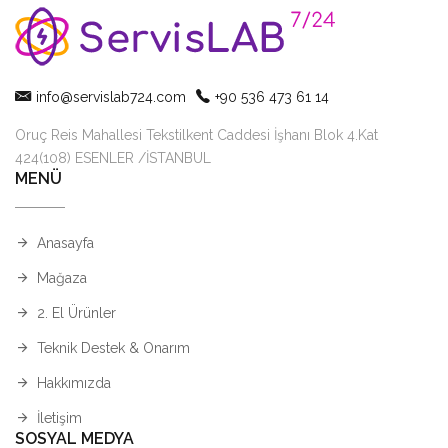
info@servislab724.com
+90 536 473 61 14
Oruç Reis Mahallesi Tekstilkent Caddesi İşhanı Blok 4.Kat
424(108) ESENLER /İSTANBUL
MENÜ
Anasayfa
Mağaza
2. El Ürünler
Teknik Destek & Onarım
Hakkımızda
İletişim
SOSYAL MEDYA