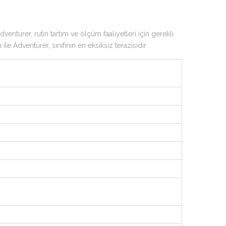
nturer, rutin tartım ve ölçüm faaliyetleri için gerekli
e Adventurer, sınıfının en eksiksiz terazisidir.