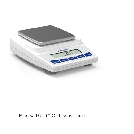
Precisa BJ 610 C Hassas Terazi
Shim