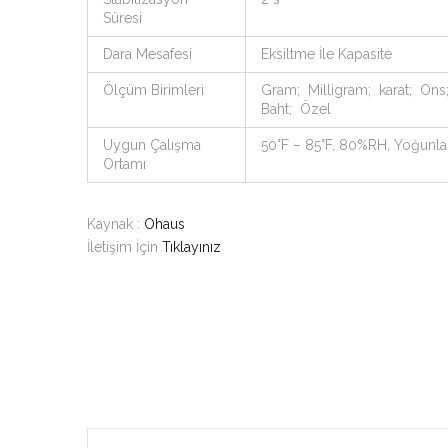
Süresi
Dara Mesafesi
Eksiltme İle Kapasite
Ölçüm Birimleri
Gram; Milligram; karat; Ons
Baht; Özel
Uygun Çalışma
50°F – 85°F, 80%RH, Yoğunl
Ortamı
Kaynak :
Ohaus
İletişim İçin
Tıklayınız