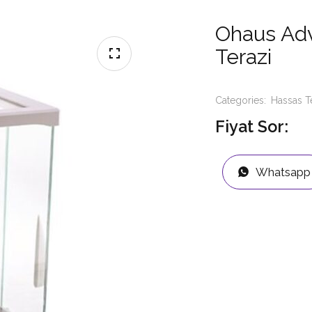
Ohaus Ad
Terazi
Categories:
Hassas T
Fiyat Sor:
Whatsapp