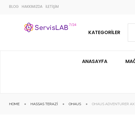
BLOG
HAKKIMIZDA
İLETİŞİM
KATEGORILER
ANASAYFA
MA
HOME
HASSAS TERAZI
OHAUS
OHAUS ADVENTURER AX2