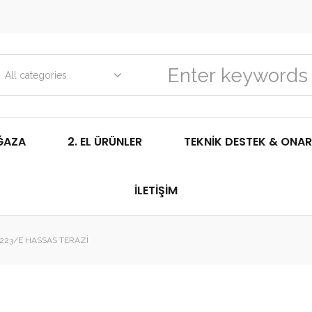
All categories
ĞAZA
2. EL ÜRÜNLER
TEKNIK DESTEK & ONAR
İLETIŞIM
23/E HASSAS TERAZI