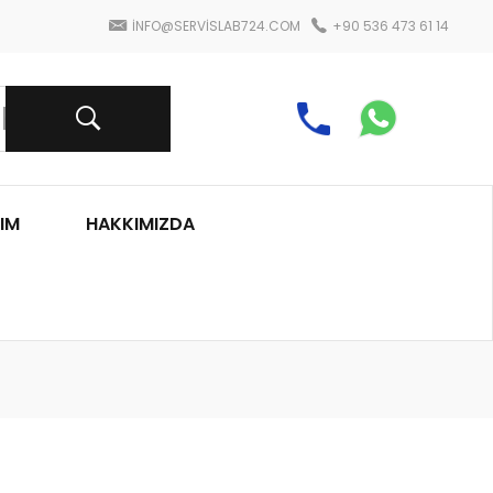
INFO@SERVISLAB724.COM
+90 536 473 61 14
IM
HAKKIMIZDA