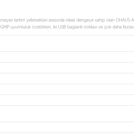
 olmayan tartım yetenekleri arasında ideal dengeye sahip olan OHAUS Adve
P uyumluluk özellikleri, iki USB bağlantı noktası ve çok daha fazlası il