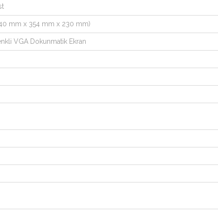
st
n (340 mm x 354 mm x 230 mm)
nkli VGA Dokunmatik Ekran