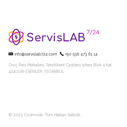
info@servislab724.com
+90 536 473 61 14
Oruç Reis Mahallesi Tekstilkent Caddesi İşhanı Blok 4.Kat
424(108) ESENLER /İSTANBUL
© 2023 Codmode. Tüm Hakları Saklıdır.
.