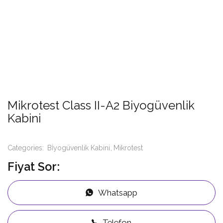
Mikrotest Class II-A2 Biyogüvenlik
Kabini
Categories:
Bİyogüvenlik Kabini
Mikrotest
Fiyat Sor:
Whatsapp
Telefon