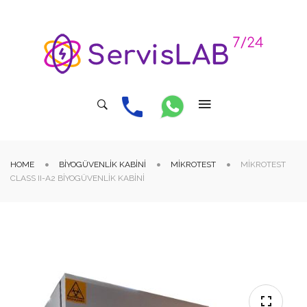
HOME
BİYOGÜVENLIK KABINI
MIKROTEST
MIKROTEST
CLASS II-A2 BIYOGÜVENLIK KABINI