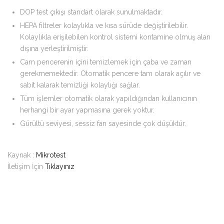
DOP test çıkışı standart olarak sunulmaktadır.
HEPA filtreler kolaylıkla ve kısa sürüde değiştirilebilir.
Kolaylıkla erişilebilen kontrol sistemi kontamine olmuş alan
dışına yerleştirilmiştir.
Cam pencerenin içini temizlemek için çaba ve zaman
gerekmemektedir. Otomatik pencere tam olarak açılır ve
sabit kalarak temizliği kolaylığı sağlar.
Tüm işlemler otomatik olarak yapıldığından kullanıcının
herhangi bir ayar yapmasına gerek yoktur.
Gürültü seviyesi, sessiz fan sayesinde çok düşüktür.
Kaynak :
Mikrotest
İletişim İçin
Tıklayınız