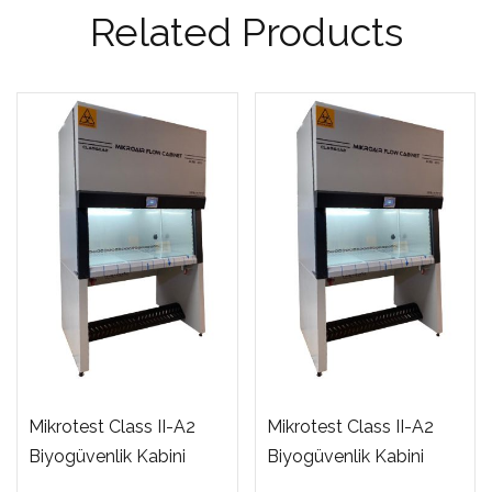
Related Products
Mikrotest Class II-A2
Mikrotest Class II-A2
Biyogüvenlik Kabini
Biyogüvenlik Kabini