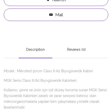
Mail
Description
Reviews (0)
Model : Mikrotest 90cm Class II-A2 Biyogüvenlik Kabini
MGK Serisi Class II/A2 Biyogüvenlik Kabinleri:
Kullanıcı, çevre ve ürün için üst düzey koruma sunan MGK Serisi
Biyoüvenlik Kabinleri zararlı ve zarar seviyesi belirsiz olan
mikroorganizmalarla yapılan tüm çalışmalara yönelik olarak
tasarlanmıştır.