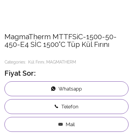
MagmaTherm MTTFSiC-1500-50-
450-E4 SİC 1500°C Tüp Kül Fırını
Categories:
Kül Fırını
MAGMATHERM
Fiyat Sor:
Whatsapp
Telefon
Mail