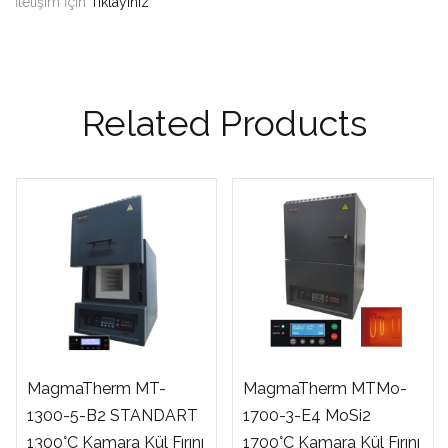
İletişim İçin
Tıklayınız
Related Products
MagmaTherm MT-
MagmaTherm MTMo-
1300-5-B2 STANDART
1700-3-E4 MoSi2
1300°C Kamara Kül Fırını
1700°C Kamara Kül Fırını