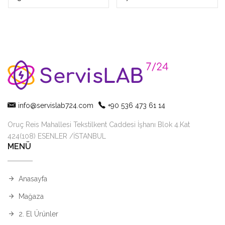
info@servislab724.com
+90 536 473 61 14
Oruç Reis Mahallesi Tekstilkent Caddesi İşhanı Blok 4.Kat
424(108) ESENLER /İSTANBUL
MENÜ
Anasayfa
Mağaza
2. El Ürünler