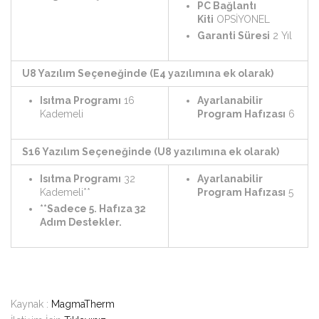
PC Bağlantı
Kiti
OPSİYONEL
Garanti Süresi
2 Yıl
U8 Yazılım Seçeneğinde (E4 yazılımına ek olarak)
Isıtma Programı
16
Ayarlanabilir
Kademeli
Program Hafızası
6
S16 Yazılım Seçeneğinde (U8 yazılımına ek olarak)
Isıtma Programı
32
Ayarlanabilir
Kademeli**
Program Hafızası
5
**Sadece 5. Hafıza 32
Adım Destekler.
Kaynak :
MagmaTherm