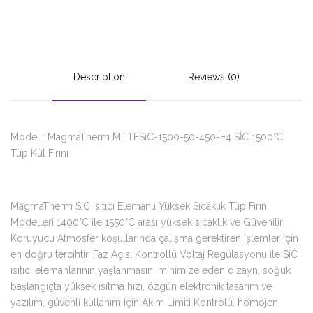
Description
Reviews (0)
Model : MagmaTherm MTTFSiC-1500-50-450-E4 SİC 1500°C
Tüp Kül Fırını
MagmaTherm SiC Isıtıcı Elemanlı Yüksek Sıcaklık Tüp Fırın
Modelleri 1400°C ile 1550°C arası yüksek sıcaklık ve Güvenilir
Koruyucu Atmosfer koşullarında çalışma gerektiren işlemler için
en doğru tercihtir. Faz Açısı Kontrollü Voltaj Regülasyonu ile SiC
ısıtıcı elemanlarının yaşlanmasını minimize eden dizayn, soğuk
başlangıçta yüksek ısıtma hızı, özgün elektronik tasarım ve
yazılım, güvenli kullanım için Akım Limiti Kontrolü, homojen