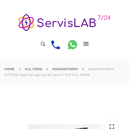
HOME
KÜL FIRINI
MAGMATHERM
MAGMATHERM
MTTFSIC-1500-50-450-E4 SİC 1500°C TÜP KÜL FIRINI