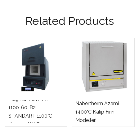
Related Products
MagmaTherm MT-
Nabertherm Azami
1100-60-B2
1400°C Kalıp Fırın
STANDART 1100°C
Modelleri
Kamara Kül Fırını