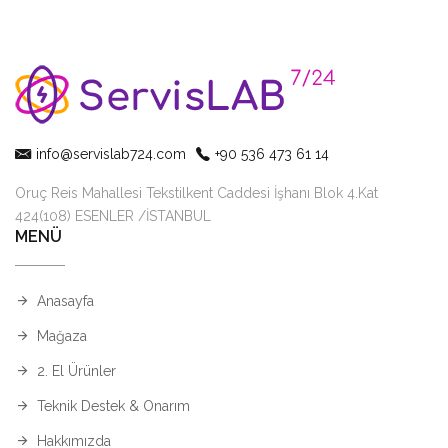
info@servislab724.com
+90 536 473 61 14
Oruç Reis Mahallesi Tekstilkent Caddesi İşhanı Blok 4.Kat
424(108) ESENLER /İSTANBUL
MENÜ
Anasayfa
Mağaza
2. El Ürünler
Teknik Destek & Onarım
Hakkımızda