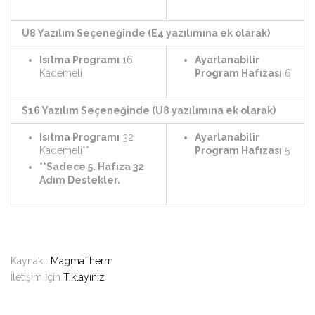
U8 Yazılım Seçeneğinde (E4 yazılımına ek olarak)
Isıtma Programı
16
Ayarlanabilir
Kademeli
Program Hafızası
6
S16 Yazılım Seçeneğinde (U8 yazılımına ek olarak)
Isıtma Programı
32
Ayarlanabilir
Kademeli**
Program Hafızası
5
**Sadece 5. Hafıza 32
Adım Destekler.
Kaynak :
MagmaTherm
İletişim İçin
Tıklayınız