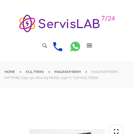
HOME
KÜL FIRINI
MAGMATHERM
MAGMATHERM
MTTFMO-1750-50-600-E4 MOSI2 1750°C TÜP KÜL FIRINI