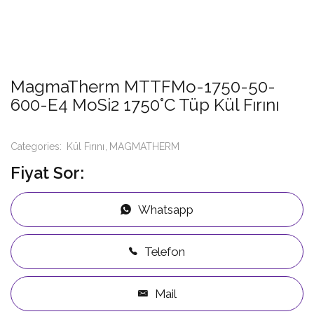
MagmaTherm MTTFMo-1750-50-
600-E4 MoSi2 1750°C Tüp Kül Fırını
Categories:
Kül Fırını
MAGMATHERM
Fiyat Sor:
Whatsapp
Telefon
Mail