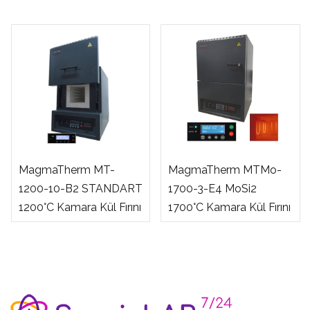
MagmaTherm MT-
MagmaTherm MTMo-
1200-10-B2 STANDART
1700-3-E4 MoSi2
1200°C Kamara Kül Fırını
1700°C Kamara Kül Fırını