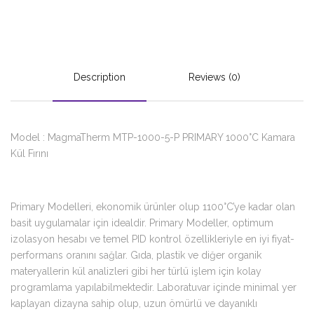
Description
Reviews (0)
Model : MagmaTherm MTP-1000-5-P PRIMARY 1000°C Kamara
Kül Fırını
Primary Modelleri, ekonomik ürünler olup 1100°C’ye kadar olan
basit uygulamalar için idealdir. Primary Modeller, optimum
izolasyon hesabı ve temel PID kontrol özellikleriyle en iyi fiyat-
performans oranını sağlar. Gıda, plastik ve diğer organik
materyallerin kül analizleri gibi her türlü işlem için kolay
programlama yapılabilmektedir. Laboratuvar içinde minimal yer
kaplayan dizayna sahip olup, uzun ömürlü ve dayanıklı