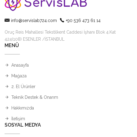
info@servislab724.com
+90 536 473 61 14
Oruç Reis Mahallesi Tekstilkent Caddesi İşhanı Blok 4.Kat
424(108) ESENLER /İSTANBUL
MENÜ
Anasayfa
Mağaza
2. El Ürünler
Teknik Destek & Onarım
Hakkımızda
İletişim
SOSYAL MEDYA