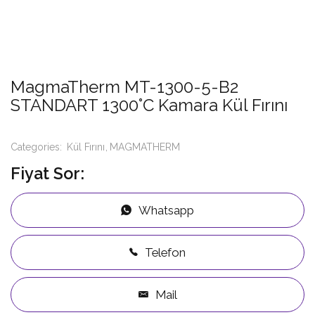
MagmaTherm MT-1300-5-B2
STANDART 1300°C Kamara Kül Fırını
Categories:
Kül Fırını
MAGMATHERM
Fiyat Sor:
Whatsapp
Telefon
Mail