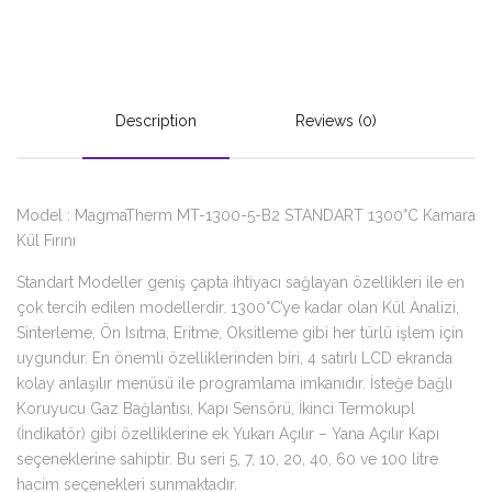
Description
Reviews (0)
Model : MagmaTherm MT-1300-5-B2 STANDART 1300°C Kamara
Kül Fırını
Standart Modeller geniş çapta ihtiyacı sağlayan özellikleri ile en
çok tercih edilen modellerdir. 1300°C’ye kadar olan Kül Analizi,
Sinterleme, Ön Isıtma, Eritme, Oksitleme gibi her türlü işlem için
uygundur. En önemli özelliklerinden biri, 4 satırlı LCD ekranda
kolay anlaşılır menüsü ile programlama imkanıdır. İsteğe bağlı
Koruyucu Gaz Bağlantısı, Kapı Sensörü, İkinci Termokupl
(İndikatör) gibi özelliklerine ek Yukarı Açılır – Yana Açılır Kapı
seçeneklerine sahiptir. Bu seri 5, 7, 10, 20, 40, 60 ve 100 litre
hacim seçenekleri sunmaktadır.