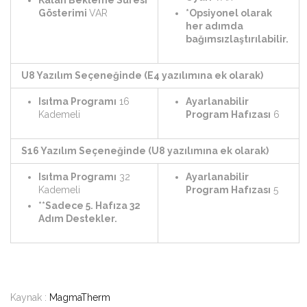
Gösterimi
VAR
*Opsiyonel olarak
her adımda
bağımsızlaştırılabilir.
U8 Yazılım Seçeneğinde (E4 yazılımına ek olarak)
Isıtma Programı
16
Ayarlanabilir
Kademeli
Program Hafızası
6
S16 Yazılım Seçeneğinde (U8 yazılımına ek olarak)
Isıtma Programı
32
Ayarlanabilir
Kademeli
Program Hafızası
5
**Sadece 5. Hafıza 32
Adım Destekler.
Kaynak :
MagmaTherm