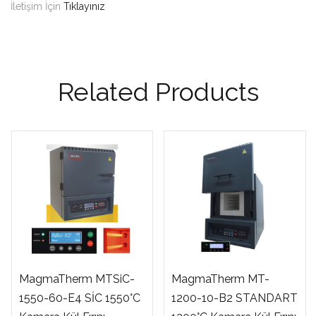
İletişim İçin
Tıklayınız
Related Products
MagmaTherm MTSiC-
MagmaTherm MT-
1550-60-E4 SİC 1550°C
1200-10-B2 STANDART