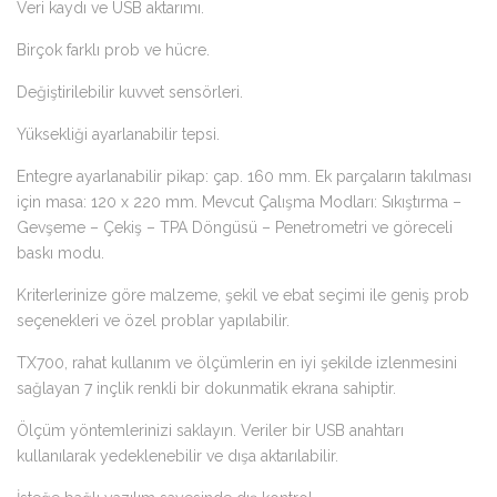
Veri kaydı ve USB aktarımı.
Birçok farklı prob ve hücre.
Değiştirilebilir kuvvet sensörleri.
Yüksekliği ayarlanabilir tepsi.
Entegre ayarlanabilir pikap: çap. 160 mm. Ek parçaların takılması
için masa: 120 x 220 mm. Mevcut Çalışma Modları: Sıkıştırma –
Gevşeme – Çekiş – TPA Döngüsü – Penetrometri ve göreceli
baskı modu.
Kriterlerinize göre malzeme, şekil ve ebat seçimi ile geniş prob
seçenekleri ve özel problar yapılabilir.
TX700, rahat kullanım ve ölçümlerin en iyi şekilde izlenmesini
sağlayan 7 inçlik renkli bir dokunmatik ekrana sahiptir.
Ölçüm yöntemlerinizi saklayın. Veriler bir USB anahtarı
kullanılarak yedeklenebilir ve dışa aktarılabilir.