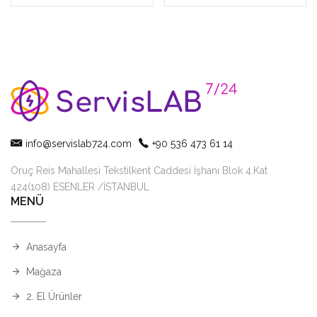
info@servislab724.com
+90 536 473 61 14
Oruç Reis Mahallesi Tekstilkent Caddesi İşhanı Blok 4.Kat
424(108) ESENLER /İSTANBUL
MENÜ
Anasayfa
Mağaza
2. El Ürünler