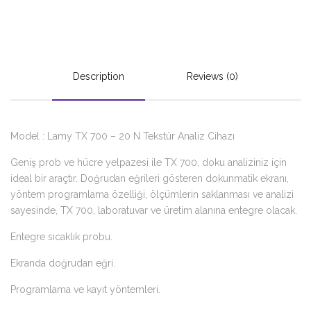
Description
Reviews (0)
Model : Lamy TX 700 – 20 N Tekstür Analiz Cihazı
Geniş prob ve hücre yelpazesi ile TX 700, doku analiziniz için
ideal bir araçtır. Doğrudan eğrileri gösteren dokunmatik ekranı,
yöntem programlama özelliği, ölçümlerin saklanması ve analizi
sayesinde, TX 700, laboratuvar ve üretim alanına entegre olacak.
Entegre sıcaklık probu.
Ekranda doğrudan eğri.
Programlama ve kayıt yöntemleri.