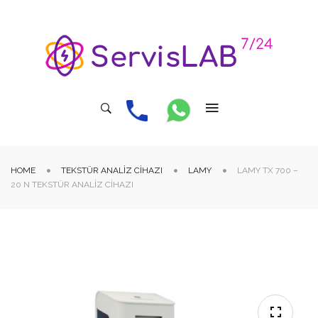
HOME
TEKSTÜR ANALIZ CIHAZI
LAMY
LAMY TX 700 –
20 N TEKSTÜR ANALIZ CIHAZI