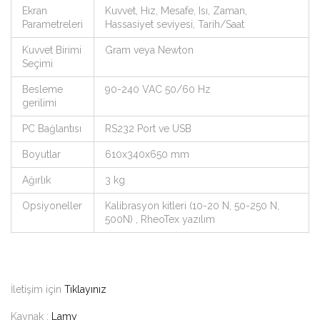
Ekran
Kuvvet, Hız, Mesafe, Isı, Zaman,
Parametreleri
Hassasiyet seviyesi, Tarih/Saat
Kuvvet Birimi
Gram veya Newton
Seçimi
Besleme
90-240 VAC 50/60 Hz
gerilimi
PC Bağlantısı
RS232 Port ve USB
Boyutlar
610x340x650 mm
Ağırlık
3 kg
Opsiyoneller
Kalibrasyon kitleri (10-20 N, 50-250 N,
500N) , RheoTex yazılım
İletişim için
Tıklayınız
Kaynak :
Lamy