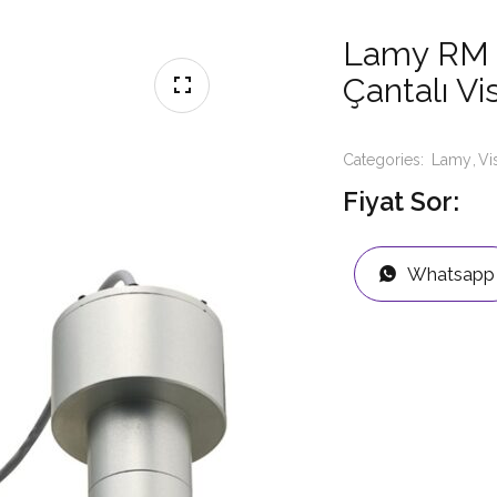
Lamy RM 
Çantalı V
Categories:
Lamy
Vi
Fiyat Sor:
Whatsapp