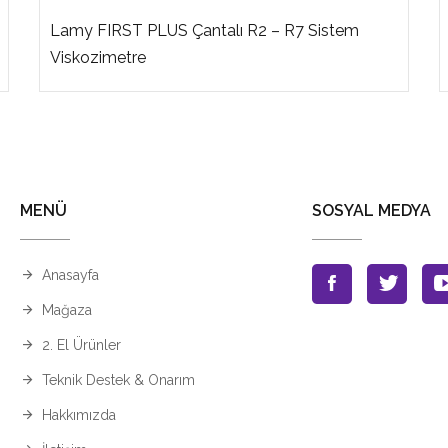
Lamy FIRST PLUS Çantalı R2 – R7 Sistem
Viskozimetre
MENÜ
SOSYAL MEDYA
Anasayfa
Mağaza
2. El Ürünler
Teknik Destek & Onarım
Hakkımızda