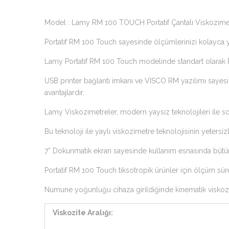
Model : Lamy RM 100 TOUCH Portatif Çantalı Viskozime
Portatif RM 100 Touch sayesinde ölçümlerinizi kolayca y
Lamy Portatif RM 100 Touch modelinde standart olarak P
USB printer bağlantı imkanı ve VISCO RM yazılımı sayes
avantajlardır.
Lamy Viskozimetreler, modern yaysız teknolojileri ile so
Bu teknoloji ile yaylı viskozimetre teknolojisinin yetersizl
7” Dokunmatik ekran sayesinde kullanım esnasında bütün
Portatif RM 100 Touch tiksotropik ürünler için ölçüm sür
Numune yoğunluğu cihaza girildiğinde kinematik viskoz
Viskozite Aralığı: