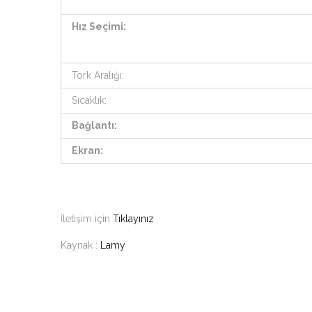
Hız Seçimi:
Tork Aralığı:
Sıcaklık:
Bağlantı:
Ekran:
İletişim için
Tıklayınız
Kaynak :
Lamy