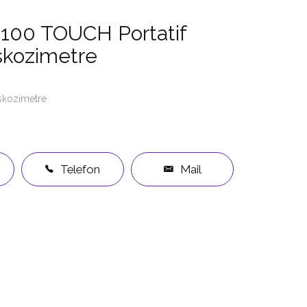
100 TOUCH Portatif
iskozimetre
skozimetre
Telefon
Mail