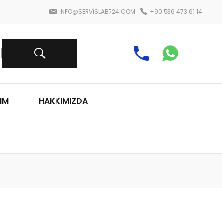
INFO@SERVISLAB724.COM
+90 536 473 61 14
IM
HAKKIMIZDA