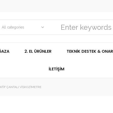
All categories
ĞAZA
2. EL ÜRÜNLER
TEKNIK DESTEK & ONAR
İLETIŞIM
ATIF ÇANTALI VISKOZIMETRE