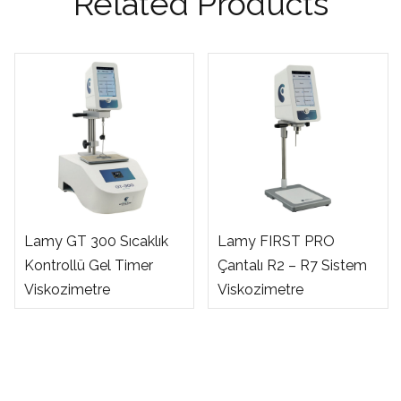
Related Products
Lamy GT 300 Sıcaklık
Lamy FIRST PRO
Kontrollü Gel Timer
Çantalı R2 – R7 Sistem
Viskozimetre
Viskozimetre