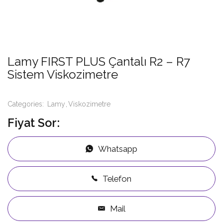
Lamy FIRST PLUS Çantalı R2 – R7
Sistem Viskozimetre
Categories:
Lamy
Viskozimetre
Fiyat Sor:
Whatsapp
Telefon
Mail