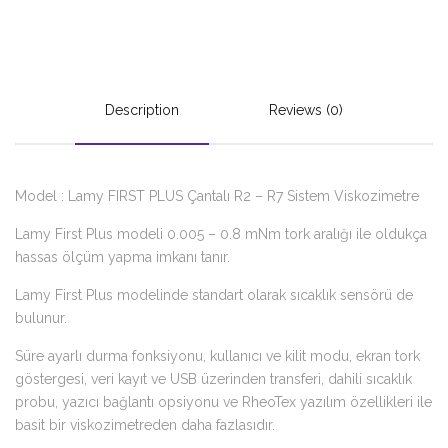
Description
Reviews (0)
Model : Lamy FIRST PLUS Çantalı R2 – R7 Sistem Viskozimetre
Lamy First Plus modeli 0.005 – 0.8 mNm tork aralığı ile oldukça
hassas ölçüm yapma imkanı tanır.
Lamy First Plus modelinde standart olarak sıcaklık sensörü de
bulunur.
Süre ayarlı durma fonksiyonu, kullanıcı ve kilit modu, ekran tork
göstergesi, veri kayıt ve USB üzerinden transferi, dahili sıcaklık
probu, yazıcı bağlantı opsiyonu ve RheoTex yazılım özellikleri ile
basit bir viskozimetreden daha fazlasıdır.