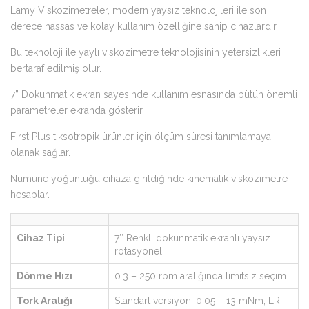
Lamy Viskozimetreler, modern yaysız teknolojileri ile son
derece hassas ve kolay kullanım özelliğine sahip cihazlardır.
Bu teknoloji ile yaylı viskozimetre teknolojisinin yetersizlikleri
bertaraf edilmiş olur.
7” Dokunmatik ekran sayesinde kullanım esnasında bütün önemli
parametreler ekranda gösterir.
First Plus tiksotropik ürünler için ölçüm süresi tanımlamaya
olanak sağlar.
Numune yoğunluğu cihaza girildiğinde kinematik viskozimetre
hesaplar.
Cihaz Tipi
7″ Renkli dokunmatik ekranlı yaysız
rotasyonel
Dönme Hızı
0.3 – 250 rpm aralığında limitsiz seçim
Tork Aralığı
Standart versiyon: 0.05 – 13 mNm; LR