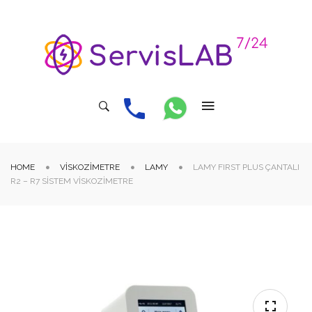
HOME
VISKOZIMETRE
LAMY
LAMY FIRST PLUS ÇANTALI
R2 – R7 SISTEM VISKOZIMETRE