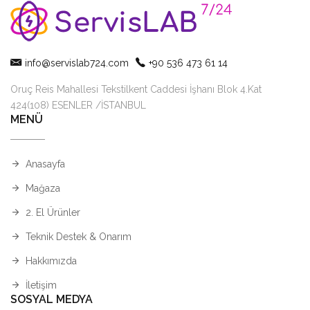
info@servislab724.com
+90 536 473 61 14
Oruç Reis Mahallesi Tekstilkent Caddesi İşhanı Blok 4.Kat
424(108) ESENLER /İSTANBUL
MENÜ
Anasayfa
Mağaza
2. El Ürünler
Teknik Destek & Onarım
Hakkımızda
İletişim
SOSYAL MEDYA