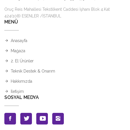
Oruç Reis Mahallesi Tekstilkent Caddesi İşhanı Blok 4.Kat
424(108) ESENLER /İSTANBUL
MENÜ
Anasayfa
Mağaza
2. El Ürünler
Teknik Destek & Onarım
Hakkımızda
İletişim
SOSYAL MEDYA