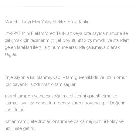
Model : Junyi Mini Yatay Elektroforez Tankı
JY-SPAT Mini Elektroforez Tankı az veya orta sayıda numune ile
çalışmak için tasarlanmıştır.
jel boyutu 48 x 75 mm’dir ve standart
gelen tarakları ile 3 ila 9 numune arasında çalışmaya olanak
sağlar.
Enjeksiyonla kalıplanmış yapı – tam güvenliklidir ve uzun ömür
için dayanıklı sızdırmaz ortam sağlar.
150ml tampon yalnızca soğutma etkilerini garanti etmekle
kalmaz, aynı zamanda tüm deney süreci boyunca pH Değerini
sabit tutar.
Katlanmamış elektrotlar, onarımı ve parça değişimini kolay ve
hızlı hale getirir.