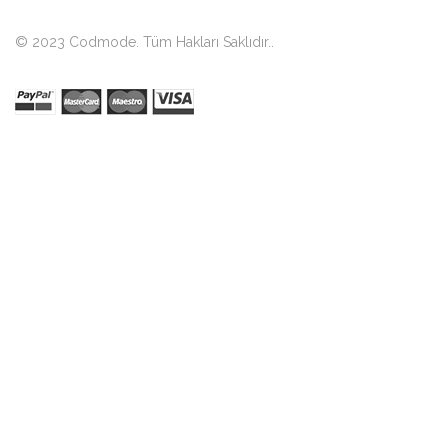
© 2023 Codmode. Tüm Hakları Saklıdır.
.