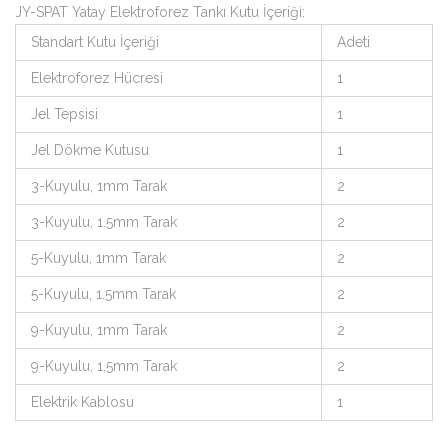
JY-SPAT Yatay Elektroforez Tankı Kutu İçeriği:
Standart Kutu İçeriği
Adeti
Elektroforez Hücresi
1
Jel Tepsisi
1
Jel Dökme Kutusu
1
3-Kuyulu, 1mm Tarak
2
3-Kuyulu, 1.5mm Tarak
2
5-Kuyulu, 1mm Tarak
2
5-Kuyulu, 1.5mm Tarak
2
9-Kuyulu, 1mm Tarak
2
9-Kuyulu, 1,5mm Tarak
2
Elektrik Kablosu
1