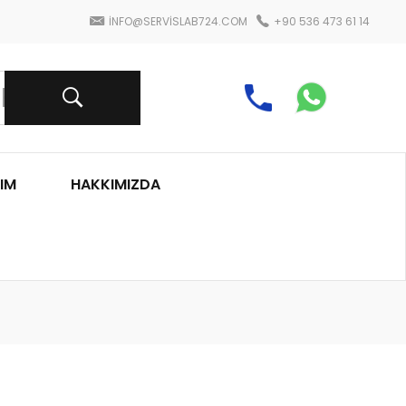
INFO@SERVISLAB724.COM
+90 536 473 61 14
IM
HAKKIMIZDA