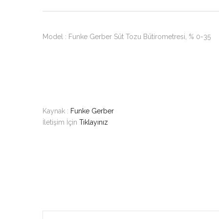
Model : Funke Gerber Süt Tozu Bütirometresi, % 0-35
Kaynak :
Funke Gerber
İletişim İçin
Tıklayınız