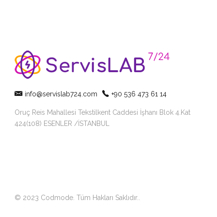
info@servislab724.com
+90 536 473 61 14
Oruç Reis Mahallesi Tekstilkent Caddesi İşhanı Blok 4.Kat
424(108) ESENLER /İSTANBUL
© 2023 Codmode. Tüm Hakları Saklıdır.
.