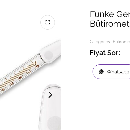
Funke Ger
Bütiromet
Categories:
Bütirome
Fiyat Sor:
Whatsapp