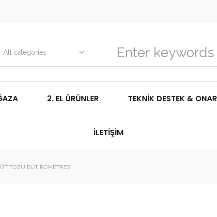
All categories
ĞAZA
2. EL ÜRÜNLER
TEKNIK DESTEK & ONAR
İLETIŞIM
ÜT TOZU BÜTIROMETRESI