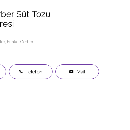
ber Süt Tozu
resi
tre
Funke-Gerber
Telefon
Mail