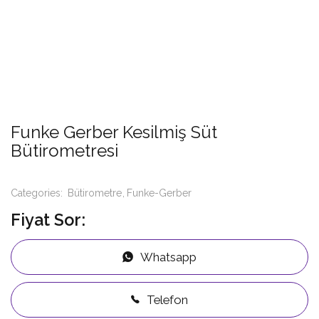
Funke Gerber Kesilmiş Süt
Bütirometresi
Categories:
Bütirometre
Funke-Gerber
Fiyat Sor:
Whatsapp
Telefon