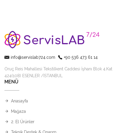
info@servislab724.com
+90 536 473 61 14
Oruç Reis Mahallesi Tekstilkent Caddesi İşhanı Blok 4.Kat
424(108) ESENLER /İSTANBUL
MENÜ
Anasayfa
Mağaza
2. El Ürünler
Teknik Destek & Onarım