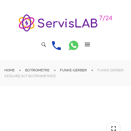
HOME
BÜTIROMETRE
FUNKE-GERBER
FUNKE GERBER
KESILMIŞ SÜT BÜTIROMETRESI