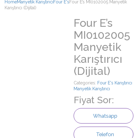
Home
Manyetik Karıştırıcı
Four E's
Four E’s MI0102005 Manyetik
Karıştırıcı (Dijital)
Four E’s
MI0102005
Manyetik
Karıştırıcı
(Dijital)
Categories:
Four E's
Karıştırıcı
Manyetik Karıştırıcı
Fiyat Sor:
Whatsapp
Telefon