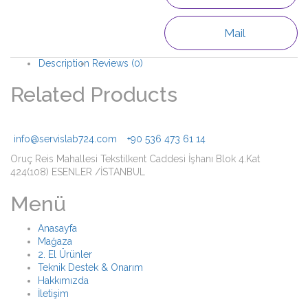
Mail
Description
Reviews (0)
Related Products
info@servislab724.com
+90 536 473 61 14
Oruç Reis Mahallesi Tekstilkent Caddesi İşhanı Blok 4.Kat
424(108) ESENLER /İSTANBUL
Menü
Anasayfa
Mağaza
2. El Ürünler
Teknik Destek & Onarım
Hakkımızda
İletişim